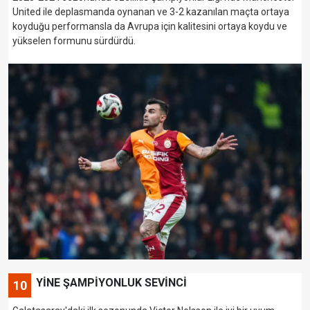
United ile deplasmanda oynanan ve 3-2 kazanılan maçta ortaya
koyduğu performansla da Avrupa için kalitesini ortaya koydu ve
yükselen formunu sürdürdü.
YİNE ŞAMPİYONLUK SEVİNCİ
10