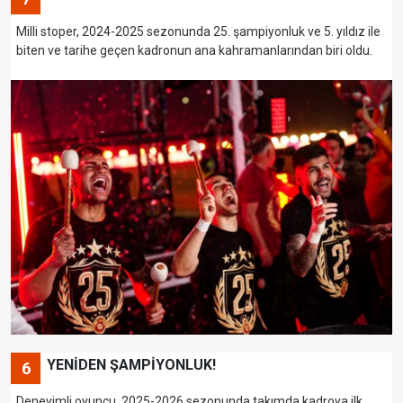
Milli stoper, 2024-2025 sezonunda 25. şampiyonluk ve 5. yıldız ile
biten ve tarihe geçen kadronun ana kahramanlarından biri oldu.
YENİDEN ŞAMPİYONLUK!
6
Deneyimli oyuncu, 2025-2026 sezonunda takımda kadroya ilk