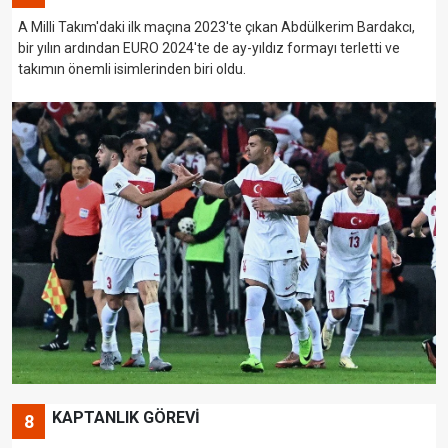
A Milli Takım'daki ilk maçına 2023'te çıkan Abdülkerim Bardakcı,
bir yılın ardından EURO 2024'te de ay-yıldız formayı terletti ve
takımın önemli isimlerinden biri oldu.
KAPTANLIK GÖREVİ
8