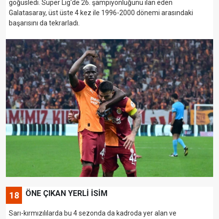
göğüsledi. Süper Lig'de 26. şampiyonluğunu ilan eden
Galatasaray, üst üste 4 kez ile 1996-2000 dönemi arasındaki
başarısını da tekrarladı.
ÖNE ÇIKAN YERLİ İSİM
18
Sarı-kırmızılılarda bu 4 sezonda da kadroda yer alan ve