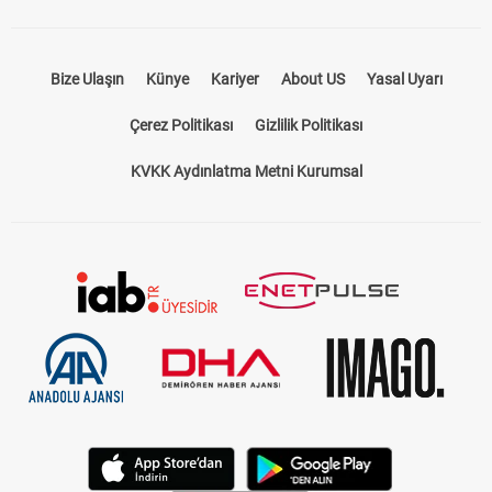
Bize Ulaşın
Künye
Kariyer
About US
Yasal Uyarı
Çerez Politikası
Gizlilik Politikası
KVKK Aydınlatma Metni Kurumsal