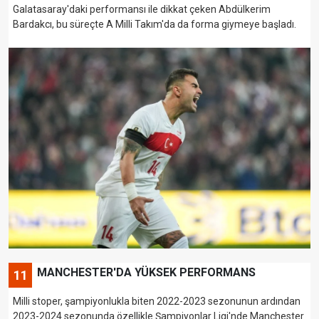
Galatasaray'daki performansı ile dikkat çeken Abdülkerim
Bardakcı, bu süreçte A Milli Takım'da da forma giymeye başladı.
MANCHESTER'DA YÜKSEK PERFORMANS
11
Milli stoper, şampiyonlukla biten 2022-2023 sezonunun ardından
2023-2024 sezonunda özellikle Şampiyonlar Ligi'nde Manchester