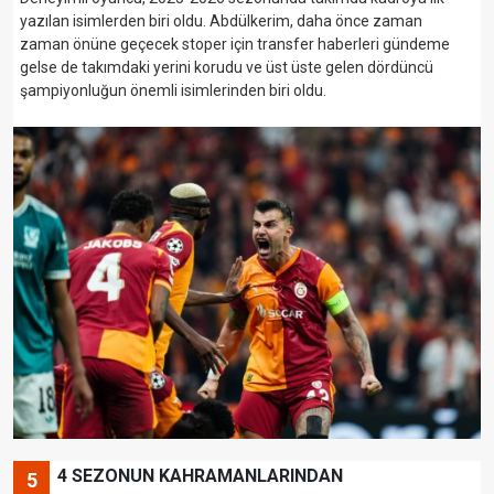
yazılan isimlerden biri oldu. Abdülkerim, daha önce zaman
zaman önüne geçecek stoper için transfer haberleri gündeme
gelse de takımdaki yerini korudu ve üst üste gelen dördüncü
şampiyonluğun önemli isimlerinden biri oldu.
4 SEZONUN KAHRAMANLARINDAN
5