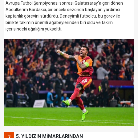
Avrupa Futbol Şampiyonası sonrası Galatasaray'a geri dönen
Abdülkerim Bardakcı, bir önceki sezonda başlayan yardımcı
kaptanlık görevini sürdürdü. Deneyimli futbolcu, bu görev ile
birlikte takımın önemli ağabeylerinden biri oldu ve takım
içerisindeki ağırlığını yükseltti.
5. YILDIZIN MİMARLARINDAN
7