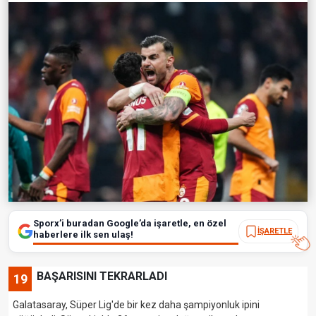
Sporx’i buradan Google’da işaretle, en özel
İŞARETLE
haberlere ilk sen ulaş!
BAŞARISINI TEKRARLADI
19
Galatasaray, Süper Lig'de bir kez daha şampiyonluk ipini