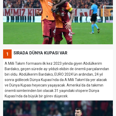
SIRADA DÜNYA KUPASI VAR
1
A Milli Takım formasını ilk kez 2023 yılında giyen Abdülkerim
Bardakcı, geçen sürede ay-yıldızlı ekibin de önemli parçalarından
biri oldu. Abdülkerim Bardakcı, EURO 2024'ün ardından, 24 yıl
sonra gidilecek Dünya Kupası'nda da A Milli Takım'da yer alacak
ve Dünya Kupası heyecanı yaşayacak. Amerika'da da takımın
önemli isimlerinden biri olacak 31 yaşındaki stopere Dünya
Kupası'nda da büyük bir görev düşecek.