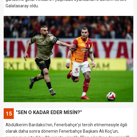
Galatasaray oldu.
"SEN O KADAR EDER MİSİN?"
15
Abdülkerim Bardakcı'nın, Fenerbahçe'yi tercih etmemesiyle ilgili
olarak daha sonra dönemin Fenerbahçe Başkanı Ali Koç'un,