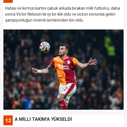
Hatası ve kırmızı kartını çabuk arkada bırakan milli futbolcu, daha
sonra Victor Nelsson ile iyi bir ikili oldu ve sezon sonunda gelen
şampiyonluğun önemli isimlerinden biri oldu.
A MİLLİ TAKIM'A YÜKSELDİ
12