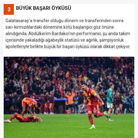
BÜYÜK BAŞARI ÖYKÜSÜ
3
Galatasaray'a transfer olduğu dönem ve transferinden sonra
sarı-kırmızılılardaki dönemine kötü başlangıcı göz önüne
alındığında, Abdülkerim Bardakcı'nın performansı, şu anda takım
içerisinde yakaladığı ağabeylik statüsü ve ağırlık, şampiyonluk
apoletleriyle birlikte büyük bir başarı öyküsü olarak dikkat çekiyor.