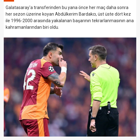
Galatasaray'a transferinden bu yana önce her maç daha sonra
her sezon üzerine koyan Abdülkerim Bardakcı, üst üste dört kez
ile 1996-2000 arasında yakalanan başarının tekrarlanmasının ana
kahramanlarından biri oldu.