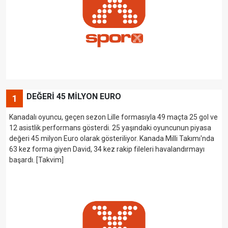
DEĞERİ 45 MİLYON EURO
1
Kanadalı oyuncu, geçen sezon Lille formasıyla 49 maçta 25 gol ve
12 asistlik performans gösterdi. 25 yaşındaki oyuncunun piyasa
değeri 45 milyon Euro olarak gösteriliyor. Kanada Milli Takımı'nda
63 kez forma giyen David, 34 kez rakip fileleri havalandırmayı
başardı. [Takvim]