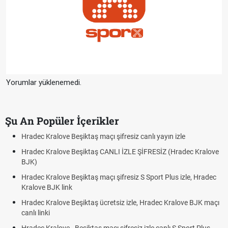
Yorumlar yüklenemedi.
Şu An Popüler İçerikler
Hradec Kralove Beşiktaş maçı şifresiz canlı yayın izle
Hradec Kralove Beşiktaş CANLI İZLE ŞİFRESİZ (Hradec Kralove
BJK)
Hradec Kralove Beşiktaş maçı şifresiz S Sport Plus izle, Hradec
Kralove BJK link
Hradec Kralove Beşiktaş ücretsiz izle, Hradec Kralove BJK maçı
canlı linki
Hradec Kralove - Beşiktaş maçı şifresiz izle canlı S Sport Plus