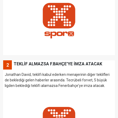
TEKLİF ALMAZSA F.BAHÇE'YE İMZA ATACAK
2
Jonathan David, teklifi kabul ederken menajerinin diğer teklifleri
de beklediği gelen haberler arasında. Tecrübeli forvet, 5 büyük
ligden beklediği teklifi alamazsa Fenerbahçe'ye imza atacak.