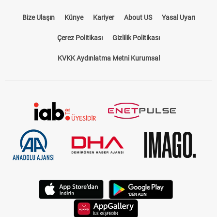
Bize Ulaşın
Künye
Kariyer
About US
Yasal Uyarı
Çerez Politikası
Gizlilik Politikası
KVKK Aydınlatma Metni Kurumsal