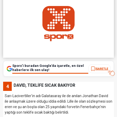
Sporx’i buradan Google’da işaretle, en özel
İŞARETLE
haberlere ilk sen ulaş!
DAVID, TEKLİFE SICAK BAKIYOR
4
Sarı-Lacivertliler'in adı Galatasaray ile de anılan Jonathan David
ile anlaşmak üzere olduğu iddia edildi. Lille ile olan sözleşmesi son
eren ve şu an boşta olan 25 yaşındaki forvetin Fenerbahçe'nin
yaptığı son teklife sıcak baktığı belirtildi.