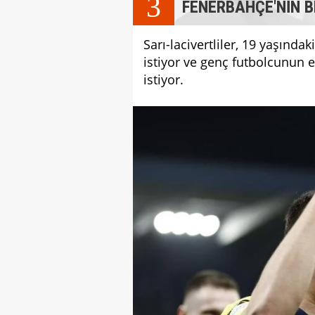
3
FENERBAHÇE'NİN B
Sarı-lacivertliler, 19 yaşında
istiyor ve genç futbolcunun 
istiyor.