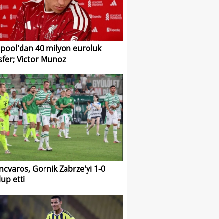
rpool'dan 40 milyon euroluk
sfer; Victor Munoz
ncvaros, Gornik Zabrze'yi 1-0
up etti