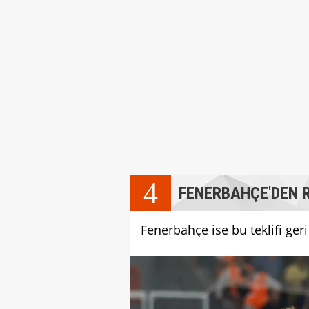
4
FENERBAHÇE'DEN 
Fenerbahçe ise bu teklifi geri