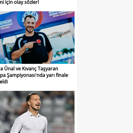
i için olay sözler!
a Ünal ve Kıvanç Taşyaran
pa Şampiyonası'nda yarı finale
eldi