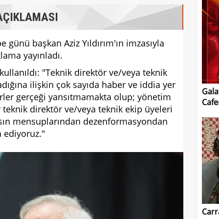
 AÇIKLAMASI
 günü başkan Aziz Yıldırım'ın imzasıyla
klama yayınladı.
kullanıldı: "Teknik direktör ve/veya teknik
adığına ilişkin çok sayıda haber ve iddia yer
Gala
rler gerçeği yansıtmamakta olup; yönetim
Cafe
 teknik direktör ve/veya teknik ekip üyeleri
asın mensuplarından dezenformasyondan
 ediyoruz."
Carr