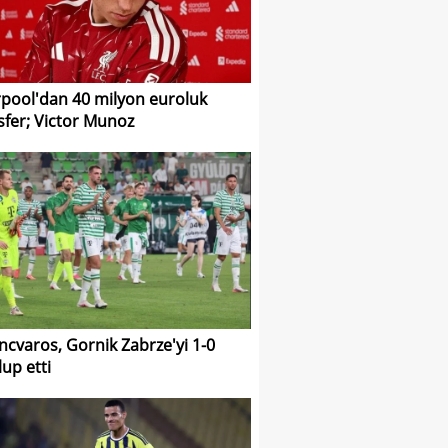
rpool'dan 40 milyon euroluk
sfer; Victor Munoz
ncvaros, Gornik Zabrze'yi 1-0
up etti