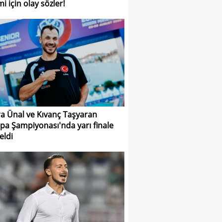
i için olay sözler!
a Ünal ve Kıvanç Taşyaran
pa Şampiyonası'nda yarı finale
eldi