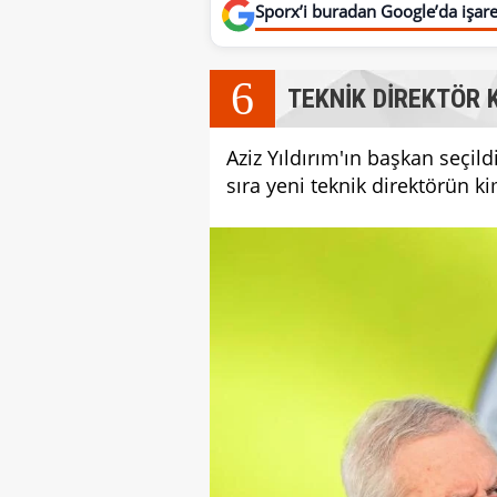
Sporx’i buradan Google’da işaret
6
TEKNİK DİREKTÖR 
Aziz Yıldırım'ın başkan seçildi
sıra yeni teknik direktörün k