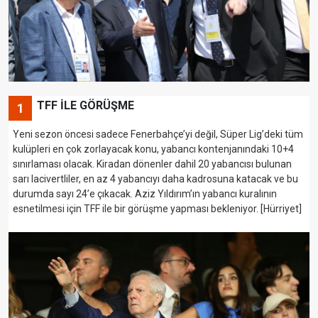
TFF İLE GÖRÜŞME
1
Yeni sezon öncesi sadece Fenerbahçe’yi değil, Süper Lig’deki tüm
kulüpleri en çok zorlayacak konu, yabancı kontenjanındaki 10+4
sınırlaması olacak. Kiradan dönenler dahil 20 yabancısı bulunan
sarı lacivertliler, en az 4 yabancıyı daha kadrosuna katacak ve bu
durumda sayı 24’e çıkacak. Aziz Yıldırım’ın yabancı kuralının
esnetilmesi için TFF ile bir görüşme yapması bekleniyor. [Hürriyet]