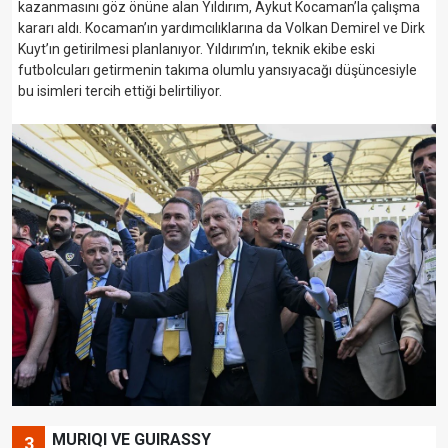
kazanmasını göz önüne alan Yıldırım, Aykut Kocaman’la çalışma
kararı aldı. Kocaman’ın yardımcılıklarına da Volkan Demirel ve Dirk
Kuyt’ın getirilmesi planlanıyor. Yıldırım’ın, teknik ekibe eski
futbolcuları getirmenin takıma olumlu yansıyacağı düşüncesiyle
bu isimleri tercih ettiği belirtiliyor.
MURIQI VE GUIRASSY
3