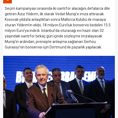
Seçim kampanyası sırasında iki santrfor alacağını defalarca dile
getiren Aziz Yıldırım, ilk olarak Vedat Muriqi'e imza attıracak.
Kosovalı yıldızla anlaştıktan sonra Mallorca Kulübü ile masaya
oturan Yıldırım’ın ekibi, 18 milyon Euro’luk bonservis bedelini 15.5
milyon Euro’ya indirdi. İstanbul’da oturacağı evi hazır olan 32
yaşındaki santrfor birkaç gün içinde sözleşme imzalayacak.
Muriqi'in ardından, prensipte anlaşma sağlanan Serhou
Guirassy’nin bonservisi için Dortmund ile pazarlık yapılacak.