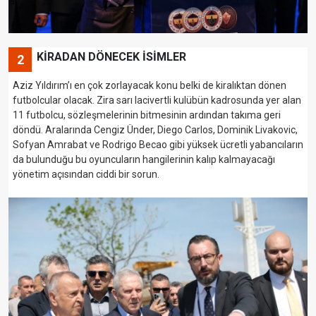
KİRADAN DÖNECEK İSİMLER
2
Aziz Yıldırım’ı en çok zorlayacak konu belki de kiralıktan dönen
futbolcular olacak. Zira sarı lacivertli kulübün kadrosunda yer alan
11 futbolcu, sözleşmelerinin bitmesinin ardından takıma geri
döndü. Aralarında Cengiz Ünder, Diego Carlos, Dominik Livakovic,
Sofyan Amrabat ve Rodrigo Becao gibi yüksek ücretli yabancıların
da bulunduğu bu oyuncuların hangilerinin kalıp kalmayacağı
yönetim açısından ciddi bir sorun.