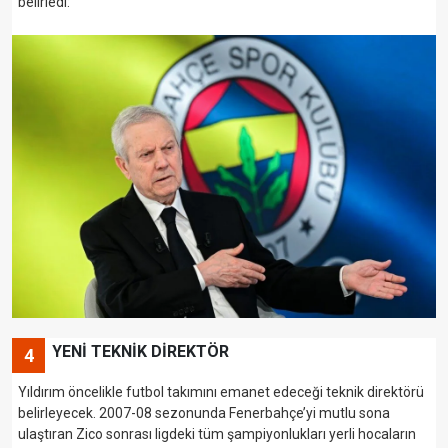
belirledi:
YENİ TEKNİK DİREKTÖR
4
Yıldırım öncelikle futbol takımını emanet edeceği teknik direktörü
belirleyecek. 2007-08 sezonunda Fenerbahçe’yi mutlu sona
ulaştıran Zico sonrası ligdeki tüm şampiyonlukları yerli hocaların