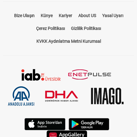
Bize Ulaşın
Künye
Kariyer
About US
Yasal Uyarı
Çerez Politikası
Gizlilik Politikası
KVKK Aydınlatma Metni Kurumsal