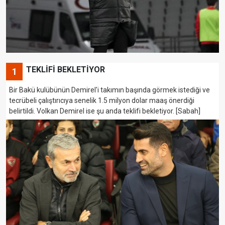
TEKLİFİ BEKLETİYOR
1
Bir Bakü kulübünün Demirel'i takımın başında görmek istediği ve
tecrübeli çalıştırıcıya senelik 1.5 milyon dolar maaş önerdiği
belirtildi. Volkan Demirel ise şu anda teklifi bekletiyor. [Sabah]