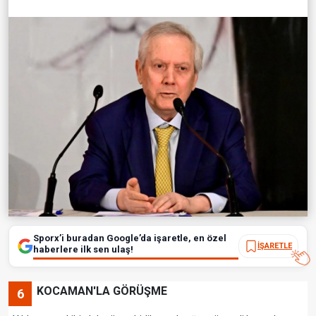
Sporx’i buradan Google’da işaretle, en özel
İŞARETLE
haberlere ilk sen ulaş!
KOCAMAN'LA GÖRÜŞME
6