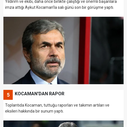
Yıldırım ve ekibi, daha önce birlikte çalıştığı ve önemli başarılara
imza attığı Aykut Kocaman'la salı günü son bir görüşme yaptı.
KOCAMAN'DAN RAPOR
5
Toplantıda Kocaman, tuttuğu raporları ve takımın artıları ve
eksileri hakkında bir sunum yaptı.