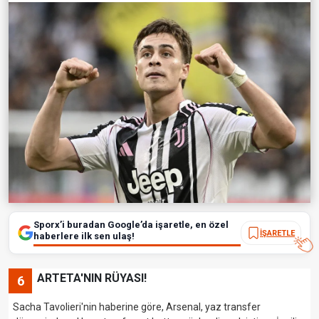
Sporx’i buradan Google’da işaretle, en özel
İŞARETLE
haberlere ilk sen ulaş!
ARTETA'NIN RÜYASI!
6
Sacha Tavolieri'nin haberine göre, Arsenal, yaz transfer