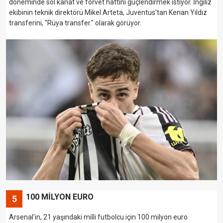
döneminde sol kanat ve forvet hattını güçlendirmek istiyor. İngiliz
ekibinin teknik direktörü Mikel Arteta, Juventus'tan Kenan Yıldız
transferini, "Rüya transfer." olarak görüyor.
100 MİLYON EURO
5
Arsenal'in, 21 yaşındaki milli futbolcu için 100 milyon euro