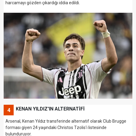
harcamayı gözden çıkardığı iddia edildi.
KENAN YILDIZ'IN ALTERNATİFİ
4
Arsenal, Kenan Yıldız transferinde alternatif olarak Club Brugge
forması giyen 24 yaşındaki Christos Tzolis'i listesinde
bulunduruyor.