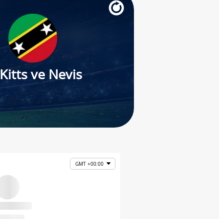
 Kitts ve Nevis
GMT +00:00