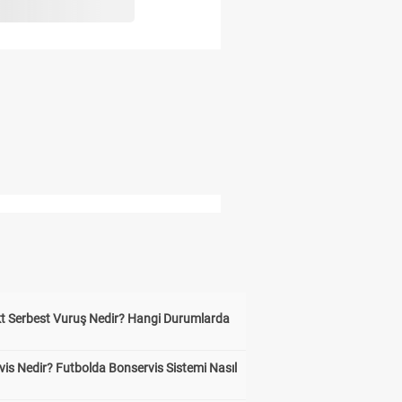
kt Serbest Vuruş Nedir? Hangi Durumlarda
is Nedir? Futbolda Bonservis Sistemi Nasıl