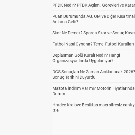
PFDK Nedir? PFDK Açılımı, Görevleri ve Karar
Puan Durumunda AG, OM ve Diğer Kısaltmal
Anlama Gelir?
Skor Ne Demek? Sporda Skor ve Sonuç Kavr
Futbol Nasıl Oynanır? Temel Futbol Kuralları
Deplasman Golü Kuralı Nedir? Hangi
Organizasyonlarda Uygulanıyor?
DGS Sonuçları Ne Zaman Açıklanacak 2026
Sonuç Tarihini Duyurdu
Mazota İndirim Var mı? Motorin Fiyatlarınd
Durum
Hradec Kralove Beşiktaş maçı şifresiz canlı 
izle