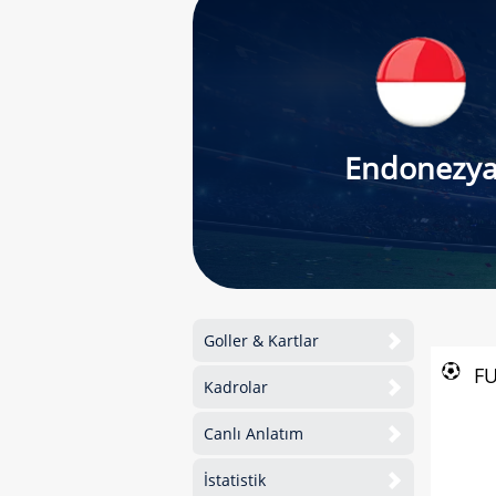
Endonezy
Goller & Kartlar
F
Kadrolar
Canlı Anlatım
İstatistik