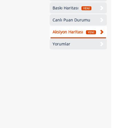
Baskı Haritası
YENİ
Canlı Puan Durumu
Aksiyon Haritası
YENİ
Yorumlar