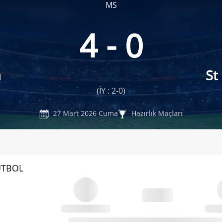
MS
4 - 0
a
St
(İY : 2-0)
27 Mart 2026 Cuma
Hazırlık Maçları
UTBOL