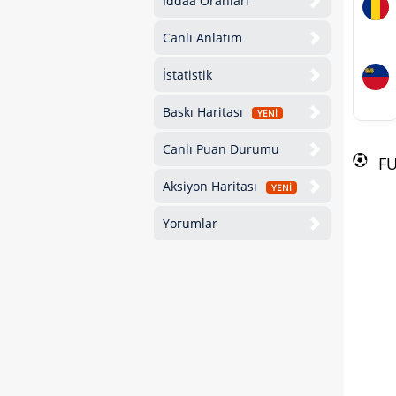
İddaa Oranları
Canlı Anlatım
İstatistik
Baskı Haritası
YENİ
Canlı Puan Durumu
F
Aksiyon Haritası
YENİ
Yorumlar