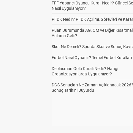
TFF Yabancı Oyuncu Kuralı Nedir? Güncel S
Nasıl Uygulanıyor?
PFDK Nedir? PFDK Açılımı, Görevleri ve Karar
Puan Durumunda AG, OM ve Diğer Kısaltmal
Anlama Gelir?
Skor Ne Demek? Sporda Skor ve Sonuç Kavr
Futbol Nasıl Oynanır? Temel Futbol Kuralları
Deplasman Golü Kuralı Nedir? Hangi
Organizasyonlarda Uygulanıyor?
DGS Sonuçları Ne Zaman Açıklanacak 2026
Sonuç Tarihini Duyurdu