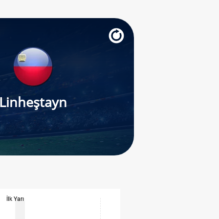
Linheştayn
İlk Yarı