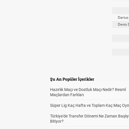
Darius
Denis 
Şu An Popüler İçerikler
Hazırlık Maçı ve Dostluk Maçı Nedir? Resmî
Maçlardan Farkları
Süper Lig Kaç Hafta ve Toplam Kaç Maç Oyn
Türkiye'de Transfer Dönemi Ne Zaman Başlıy
Bitiyor?