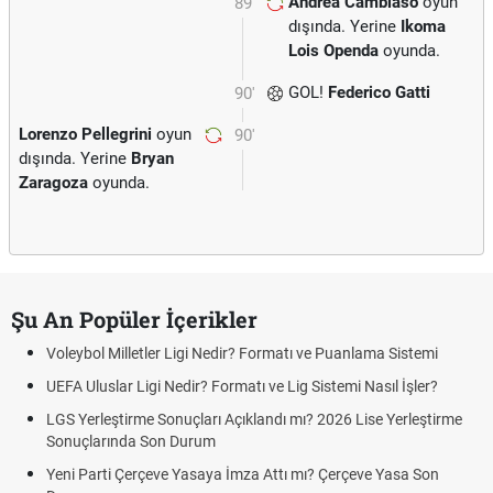
Andrea Cambiaso
oyun
89'
dışında. Yerine
Ikoma
Lois Openda
oyunda.
GOL!
Federico Gatti
90'
Lorenzo Pellegrini
oyun
90'
dışında. Yerine
Bryan
Zaragoza
oyunda.
Şu An Popüler İçerikler
Voleybol Milletler Ligi Nedir? Formatı ve Puanlama Sistemi
UEFA Uluslar Ligi Nedir? Formatı ve Lig Sistemi Nasıl İşler?
LGS Yerleştirme Sonuçları Açıklandı mı? 2026 Lise Yerleştirme
Sonuçlarında Son Durum
Yeni Parti Çerçeve Yasaya İmza Attı mı? Çerçeve Yasa Son