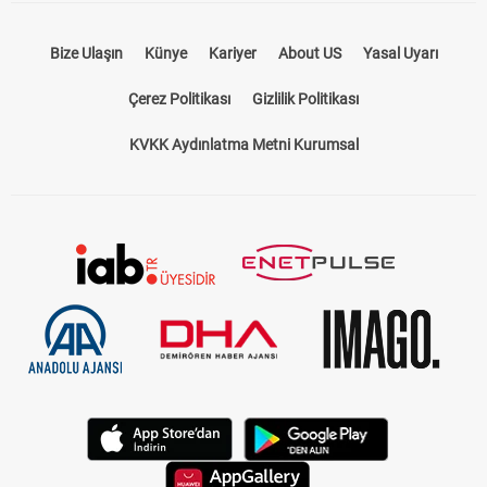
Bize Ulaşın
Künye
Kariyer
About US
Yasal Uyarı
Çerez Politikası
Gizlilik Politikası
KVKK Aydınlatma Metni Kurumsal