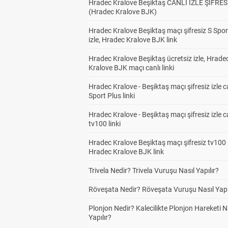
Hradec Kralove Beşiktaş CANLI İZLE ŞİFRES
(Hradec Kralove BJK)
Hradec Kralove Beşiktaş maçı şifresiz S Spor
izle, Hradec Kralove BJK link
Hradec Kralove Beşiktaş ücretsiz izle, Hrade
Kralove BJK maçı canlı linki
Hradec Kralove - Beşiktaş maçı şifresiz izle c
Sport Plus linki
Hradec Kralove - Beşiktaş maçı şifresiz izle c
tv100 linki
Hradec Kralove Beşiktaş maçı şifresiz tv100 i
Hradec Kralove BJK link
Trivela Nedir? Trivela Vuruşu Nasıl Yapılır?
Röveşata Nedir? Röveşata Vuruşu Nasıl Yapı
Plonjon Nedir? Kalecilikte Plonjon Hareketi N
Yapılır?