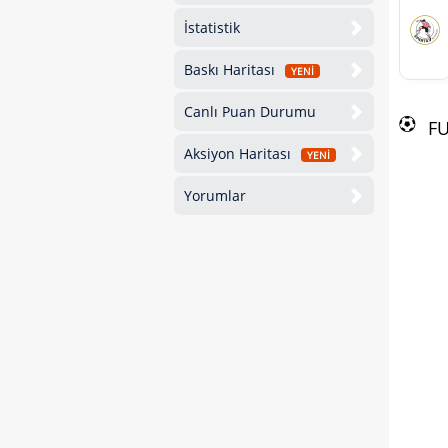
İstatistik
Baskı Haritası
YENİ
Canlı Puan Durumu
F
Aksiyon Haritası
YENİ
Yorumlar