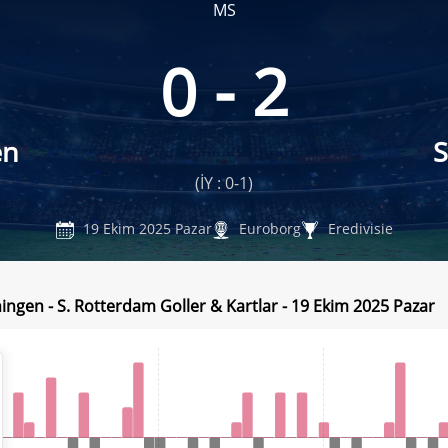
MS
0 - 2
en
S
(İY : 0-1)
19 Ekim 2025 Pazar
Euroborg
Eredivisie
ingen - S. Rotterdam Goller & Kartlar - 19 Ekim 2025 Pazar