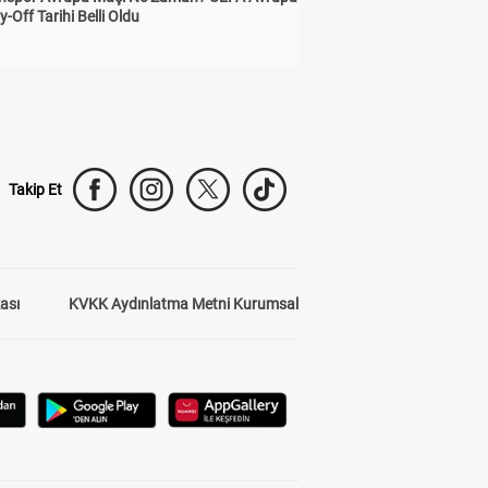
y-Off Tarihi Belli Oldu
Takip Et
kası
KVKK Aydınlatma Metni Kurumsal