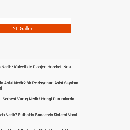
St. Gallen
 Nedir? Kalecilikte Plonjon Hareketi Nasıl
?
a Asist Nedir? Bir Pozisyonun Asist Sayılma
ri
kt Serbest Vuruş Nedir? Hangi Durumlarda
is Nedir? Futbolda Bonservis Sistemi Nasıl