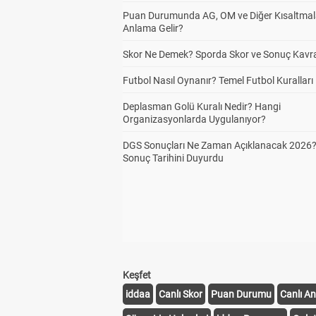
Puan Durumunda AG, OM ve Diğer Kısaltmal
Anlama Gelir?
Skor Ne Demek? Sporda Skor ve Sonuç Kavr
Futbol Nasıl Oynanır? Temel Futbol Kuralları
Deplasman Golü Kuralı Nedir? Hangi
Organizasyonlarda Uygulanıyor?
DGS Sonuçları Ne Zaman Açıklanacak 2026
Sonuç Tarihini Duyurdu
Keşfet
iddaa
Canlı Skor
Puan Durumu
Canlı An