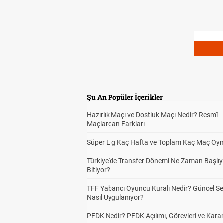
Şu An Popüler İçerikler
Hazırlık Maçı ve Dostluk Maçı Nedir? Resmî
Maçlardan Farkları
Süper Lig Kaç Hafta ve Toplam Kaç Maç Oyn
Türkiye'de Transfer Dönemi Ne Zaman Başlıy
Bitiyor?
TFF Yabancı Oyuncu Kuralı Nedir? Güncel S
Nasıl Uygulanıyor?
PFDK Nedir? PFDK Açılımı, Görevleri ve Karar