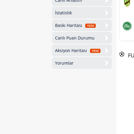
Canlı Anlatım
İstatistik
Baskı Haritası
YENİ
Canlı Puan Durumu
Aksiyon Haritası
YENİ
F
Yorumlar