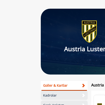
Austria Luste
Austria
Goller & Kartlar
Kadrolar