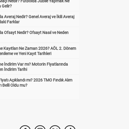
 Maçı Nedir? Futbolda Jübile Yapmak Ne
 Gelir?
a Averaj Nedir? Genel Averaj ve İkili Averaj
aki Farklar
da Ofsayt Nedir? Ofsayt Nasıl ve Neden
ise Kayıtları Ne Zaman 2026? AÖL 2. Dönem
enileme ve Yeni Kayıt Tarihleri
e İndirim Var mı? Motorin Fiyatlarında
n İndirim Tarihi
Fiyatı Açıklandı mı? 2026 TMO Fındık Alım
rı Belli Oldu mu?