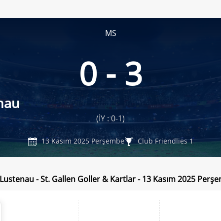
MS
0 - 3
nau
(İY : 0-1)
13 Kasım 2025 Perşembe
Club Friendlies 1
 Lustenau - St. Gallen Goller & Kartlar - 13 Kasım 2025 Perş