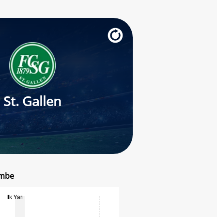
St. Gallen
embe
İlk Yarı