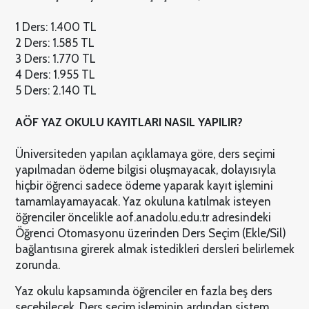
1 Ders: 1.400 TL
2 Ders: 1.585 TL
3 Ders: 1.770 TL
4 Ders: 1.955 TL
5 Ders: 2.140 TL
AÖF YAZ OKULU KAYITLARI NASIL YAPILIR?
Üniversiteden yapılan açıklamaya göre, ders seçimi
yapılmadan ödeme bilgisi oluşmayacak, dolayısıyla
hiçbir öğrenci sadece ödeme yaparak kayıt işlemini
tamamlayamayacak. Yaz okuluna katılmak isteyen
öğrenciler öncelikle aof.anadolu.edu.tr adresindeki
Öğrenci Otomasyonu üzerinden Ders Seçim (Ekle/Sil)
bağlantısına girerek almak istedikleri dersleri belirlemek
zorunda.
Yaz okulu kapsamında öğrenciler en fazla beş ders
seçebilecek. Ders seçim işleminin ardından sistem