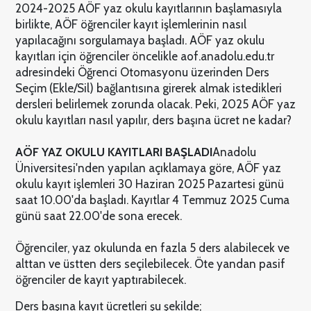
2024-2025 AÖF yaz okulu kayıtlarının başlamasıyla
birlikte, AÖF öğrenciler kayıt işlemlerinin nasıl
yapılacağını sorgulamaya başladı. AÖF yaz okulu
kayıtları için öğrenciler öncelikle aof.anadolu.edu.tr
adresindeki Öğrenci Otomasyonu üzerinden Ders
Seçim (Ekle/Sil) bağlantısına girerek almak istedikleri
dersleri belirlemek zorunda olacak. Peki, 2025 AÖF yaz
okulu kayıtları nasıl yapılır, ders başına ücret ne kadar?
AÖF YAZ OKULU KAYITLARI BAŞLADI
Anadolu
Üniversitesi'nden yapılan açıklamaya göre, AÖF yaz
okulu kayıt işlemleri 30 Haziran 2025 Pazartesi günü
saat 10.00'da başladı. Kayıtlar 4 Temmuz 2025 Cuma
günü saat 22.00'de sona erecek.
Öğrenciler, yaz okulunda en fazla 5 ders alabilecek ve
alttan ve üstten ders seçilebilecek. Öte yandan pasif
öğrenciler de kayıt yaptırabilecek.
Ders başına kayıt ücretleri şu şekilde;