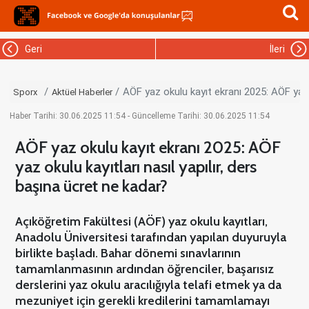
Geri
İleri
AÖF yaz okulu kayıt ekranı 2025: AÖF yaz o
Sporx
Aktüel Haberler
Haber Tarihi: 30.06.2025 11:54 - Güncelleme Tarihi: 30.06.2025 11:54
AÖF yaz okulu kayıt ekranı 2025: AÖF
yaz okulu kayıtları nasıl yapılır, ders
başına ücret ne kadar?
Açıköğretim Fakültesi (AÖF) yaz okulu kayıtları,
Anadolu Üniversitesi tarafından yapılan duyuruyla
birlikte başladı. Bahar dönemi sınavlarının
tamamlanmasının ardından öğrenciler, başarısız
derslerini yaz okulu aracılığıyla telafi etmek ya da
mezuniyet için gerekli kredilerini tamamlamayı