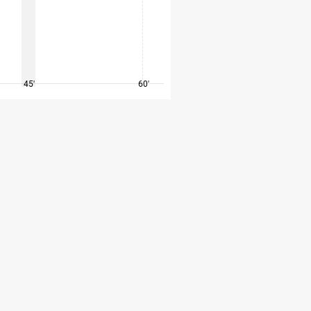
45'
60'
75'