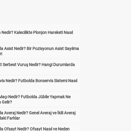
 Nedir? Kalecilikte Plonjon Hareketi Nasıl
?
a Asist Nedir? Bir Pozisyonun Asist Sayılma
ri
kt Serbest Vuruş Nedir? Hangi Durumlarda
is Nedir? Futbolda Bonservis Sistemi Nasıl
 Maçı Nedir? Futbolda Jübile Yapmak Ne
 Gelir?
a Averaj Nedir? Genel Averaj ve İkili Averaj
aki Farklar
da Ofsayt Nedir? Ofsayt Nasıl ve Neden