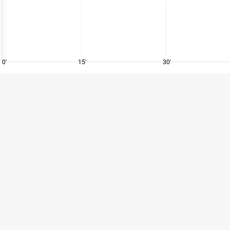
0'
15'
30'