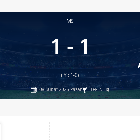
MS
1 - 1
(İY : 1-0)
08 Şubat 2026 Pazar
TFF 2. Lig