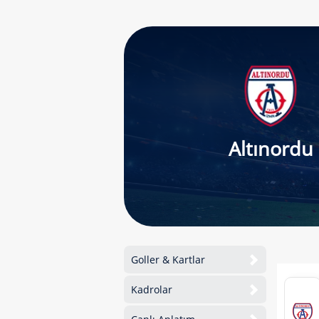
Altınordu
Goller & Kartlar
Kadrolar