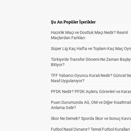
Şu An Popüler İçerikler
Hazırlık Maçı ve Dostluk Maçı Nedir? Resmî
Maçlardan Farkları
Süper Lig Kaç Hafta ve Toplam Kaç Maç Oyn
Türkiye'de Transfer Dönemi Ne Zaman Başlıy
Bitiyor?
TFF Yabancı Oyuncu Kuralı Nedir? Güncel S
Nasıl Uygulanıyor?
PFDK Nedir? PFDK Açılımı, Görevleri ve Karar
Puan Durumunda AG, OM ve Diğer Kısaltmal
Anlama Gelir?
Skor Ne Demek? Sporda Skor ve Sonuç Kavr
Futbol Nasıl Oynanır? Temel Futbol Kuralları