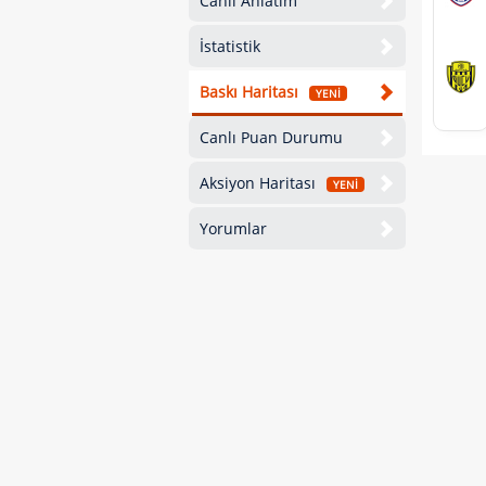
Canlı Anlatım
İstatistik
Baskı Haritası
YENİ
Canlı Puan Durumu
Aksiyon Haritası
YENİ
Yorumlar