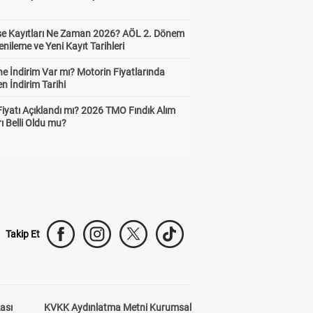
ise Kayıtları Ne Zaman 2026? AÖL 2. Dönem
enileme ve Yeni Kayıt Tarihleri
e İndirim Var mı? Motorin Fiyatlarında
n İndirim Tarihi
Fiyatı Açıklandı mı? 2026 TMO Fındık Alım
rı Belli Oldu mu?
Takip Et
kası
KVKK Aydınlatma Metni Kurumsal