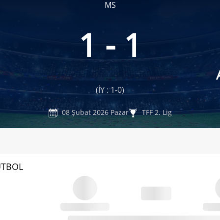
MS
1 - 1
(İY : 1-0)
08 Şubat 2026 Pazar
TFF 2. Lig
UTBOL