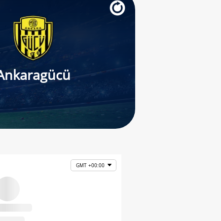
Ankaragücü
GMT +00:00