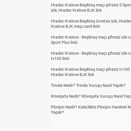
Hradec Kralove Beşiktaş maçı şifresiz S Spor
izle, Hradec Kralove BJK link
Hradec Kralove Beşiktaş ücretsiz izle, Hrade
Kralove BJK maçı canlı linki
Hradec Kralove - Beşiktaş maçı şifresiz izle c
Sport Plus linki
Hradec Kralove - Beşiktaş maçı şifresiz izle c
tv100 linki
Hradec Kralove Beşiktaş maçı şifresiz tv100 i
Hradec Kralove BJK link
Trivela Nedir? Trivela Vuruşu Nasıl Yapılır?
Röveşata Nedir? Röveşata Vuruşu Nasıl Yapı
Plonjon Nedir? Kalecilikte Plonjon Hareketi N
Yapılır?