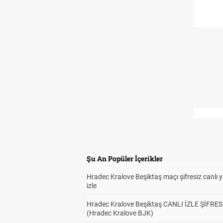
Şu An Popüler İçerikler
Hradec Kralove Beşiktaş maçı şifresiz canlı 
izle
Hradec Kralove Beşiktaş CANLI İZLE ŞİFRES
(Hradec Kralove BJK)