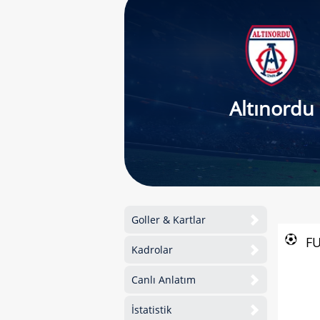
Altınordu
Goller & Kartlar
F
Kadrolar
Canlı Anlatım
İstatistik