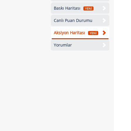
Baskı Haritası
YENİ
Canlı Puan Durumu
Aksiyon Haritası
YENİ
Yorumlar