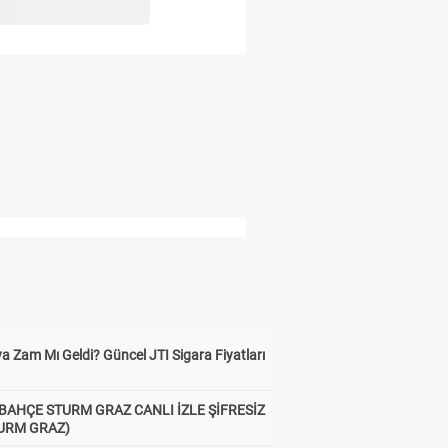
a Zam Mı Geldi? Güncel JTI Sigara Fiyatları
BAHÇE STURM GRAZ CANLI İZLE ŞİFRESİZ
TURM GRAZ)