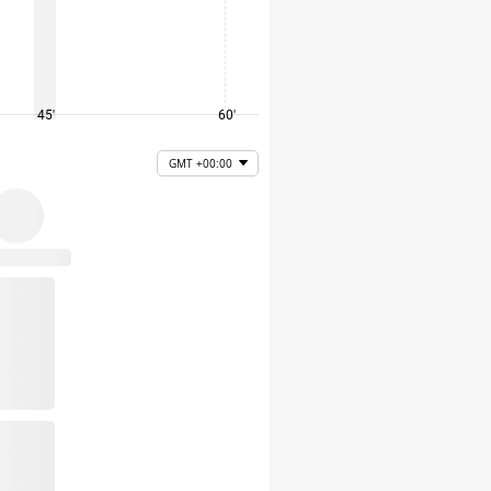
45'
60'
75'
GMT +00:00