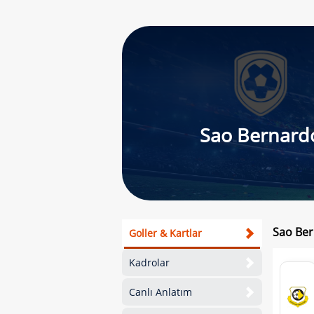
Sao Bernard
Sao Ber
Goller & Kartlar
Kadrolar
Canlı Anlatım