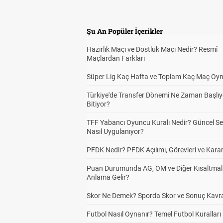
Şu An Popüler İçerikler
Hazırlık Maçı ve Dostluk Maçı Nedir? Resmî
Maçlardan Farkları
Süper Lig Kaç Hafta ve Toplam Kaç Maç Oyn
Türkiye'de Transfer Dönemi Ne Zaman Başlıy
Bitiyor?
TFF Yabancı Oyuncu Kuralı Nedir? Güncel S
Nasıl Uygulanıyor?
PFDK Nedir? PFDK Açılımı, Görevleri ve Karar
Puan Durumunda AG, OM ve Diğer Kısaltmal
Anlama Gelir?
Skor Ne Demek? Sporda Skor ve Sonuç Kavr
Futbol Nasıl Oynanır? Temel Futbol Kuralları