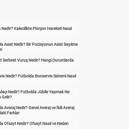
 Nedir? Kalecilikte Plonjon Hareketi Nasıl
?
a Asist Nedir? Bir Pozisyonun Asist Sayılma
ri
kt Serbest Vuruş Nedir? Hangi Durumlarda
is Nedir? Futbolda Bonservis Sistemi Nasıl
 Maçı Nedir? Futbolda Jübile Yapmak Ne
 Gelir?
a Averaj Nedir? Genel Averaj ve İkili Averaj
aki Farklar
da Ofsayt Nedir? Ofsayt Nasıl ve Neden