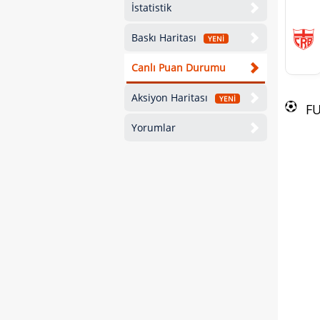
İstatistik
Baskı Haritası
YENİ
Canlı Puan Durumu
Aksiyon Haritası
YENİ
F
Yorumlar