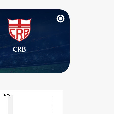
CRB
İlk Yarı