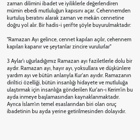
zaman dilimini ibadet ve iyiliklerle değerlendiren
mümin ebedi mutluluğun kapısını açar. Cehennemden
kurtuluş beratını alarak zaman ve mekân cennetine
doğru yol alır. Bir hadis-i şerifte şöyle buyurulmaktadır:
"Ramazan Ayı gelince, cennet kapıları açılır, cehennem
kapıları kapanır ve şeytanlar zincire vurulurlar"
3 Aylar'ı uğurladığımız Ramazan ayı faziletlerle dolu bir
aydır. Ramazan ayı, hayır ayı, yoksullara ve düşkünlere
yardım ayı ve bütün anlarıyla Kur'an ayıdır. Ramazanın
diriltici özelliği, bütün insanlığı hidayete ve mutluluğa
ulaştırmak için insanlığa gönderilen Kur'an-ı Kerim'in bu
ayda inmeye başlamasından kaynaklanmaktadır.
Ayrıca İslam'ın temel esaslarından biri olan oruç
ibadetinin bu ayda yerine getirilmesinden dolayıdır.