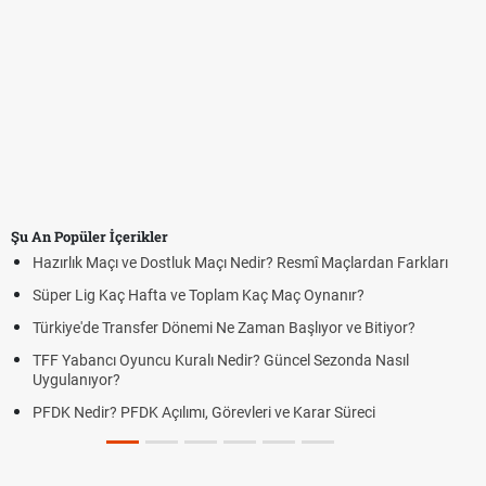
Şu An Popüler İçerikler
Hazırlık Maçı ve Dostluk Maçı Nedir? Resmî Maçlardan Farkları
Süper Lig Kaç Hafta ve Toplam Kaç Maç Oynanır?
Türkiye'de Transfer Dönemi Ne Zaman Başlıyor ve Bitiyor?
TFF Yabancı Oyuncu Kuralı Nedir? Güncel Sezonda Nasıl
Uygulanıyor?
PFDK Nedir? PFDK Açılımı, Görevleri ve Karar Süreci