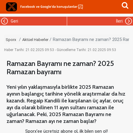
Geri
İleri
Ramazan Bayramı ne zaman? 2025 Rama
Sporx
Aktüel Haberler
Haber Tarihi: 21.02.2025 09:53 - Güncelleme Tarihi: 21.02.2025 09:53
Ramazan Bayramı ne zaman? 2025
Ramazan bayramı
Yeni yılın yaklaşmasıyla birlikte 2025 Ramazan
ayının başlangıç tarihine yönelik araştırmalar da hız
kazandı. Regaip Kandili ile karşılanan üç aylar, oruç
ayı da olarak bilinen 11 ayın sultanı ramazan ile
uğurlanacak. Peki, 2025 Ramazan Bayramı ne
zaman? Ramazan ayı ne zaman başlar?
Sporx'ee ücretsiz abone ol, ilk bilen sen ol!