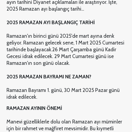
ayın tarihini Diyanet açıklamaları ile araştırıyor. İşte,
2025 Ramazan ayı başlangıç tarihi...
2025 RAMAZAN AYI BAŞLANGIÇ TARİHİ
Ramazan'ın birinci günü 2025'de mart ayına denk
geliyor. Ramazan gelecek sene, 1 Mart 2025 Cumartesi
tarihinde başlayacak.
26 Mart Çarşamba günü Kadir
Gecesi idrak edilecek. 29 Mart Cumartesi günü ise
Ramazan'ın son günü olacak.
2025 RAMAZAN BAYRAMI NE ZAMAN?
Ramazan Bayramı 1. günü, 30 Mart 2025 Pazar günü
idrak edilecek.
RAMAZAN AYININ ÖNEMİ
Manevi güzelliklerle dolu olan Ramazan ayı müminler
için bir rahmet ve mağfiret mevsimidir. Bu kıymetli