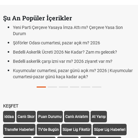
Şu An Popüler İçerikler
Yeni Parti Çerçeve Yasaya İmza Attı mı? Çerçeve Yasa Son
Durum
Şöförler Odası cumartesi, pazar açık mı? 2026
Bedelli Askerlik Ücreti 2026 Ne Kadar? Zam mı gelecek?
Bedelli askerlik çarşı izni var mı? 2026 ziyaret var mı?
Kuyumcular cumartesi, pazar günü açık mı? 2026 | Kuyumcular
cumartesi-pazar günü kaça kadar açık?
KEŞFET
iddaa
Canlı Skor
Puan Durumu
Canlı Anlatım
At Yarışı
Transfer Haberleri
TV'de Bugün
Süper Lig Fikstür
Süper Lig Haberleri