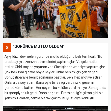
"GÖRÜNCE MUTLU OLDUM"
8
Ay-yıldızlı dövmeleri görünce mutlu olduğunu belirten Ilıcalı, “Bu
arada ay-yıldızımızın dövmelerini yaptırmışlar. Ve çok mutlu
ettiler. Ciddi sayıda yaptıran var. Gitmişler dövmeciye yaptırmışlar.
Çok hoşuma gidiyor böyle şeyler. Onlar benim için çok değerli.
Sonuç itibariyle beni bağırlarına bastılar. Beni hep motive ettiler.
Onlara da söyledim. Bana öyle bir sevgi verdiniz ki gecemi
gündüzüme kattım. Her şeyimi bu kulübe verdim diye. Sonuçta da
bir şampiyonluk geldi. Daha doğrusu Premier Lig'e çıkma gibi bir
şansımız olarak, camia olarak çok mutluyuz” diye konuştu.