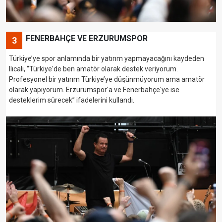
FENERBAHÇE VE ERZURUMSPOR
3
Türkiye’ye spor anlamında bir yatırım yapmayacağını kaydeden
Ilıcalı, “Türkiye'de ben amatör olarak destek veriyorum.
Profesyonel bir yatırım Türkiye’ye düşünmüyorum ama amatör
olarak yapıyorum. Erzurumspor'a ve Fenerbahçe'ye ise
desteklerim sürecek” ifadelerini kullandı.