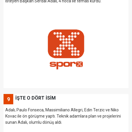
isteyen Başkan Serdal Adalı, 4 hoca ile temas kurdu.
İŞTE O DÖRT İSİM
9
Adalı; Paulo Fonseca, Massimiliano Allegri, Edin Terzic ve Niko
Kovac ile ön görüşme yaptı. Teknik adamlara plan ve projelerini
sunan Adalı, olumlu dönüş aldı.