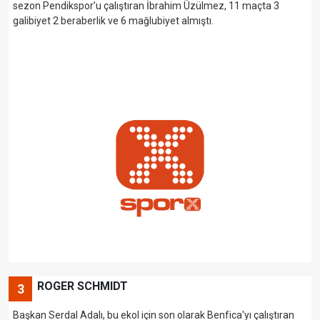
sezon Pendikspor’u çalıştıran İbrahim Üzülmez, 11 maçta 3
galibiyet 2 beraberlik ve 6 mağlubiyet almıştı.
ROGER SCHMIDT
3
Başkan Serdal Adalı, bu ekol için son olarak Benfica'yı çalıştıran