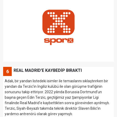
REAL MADRID'E KAYBEDİP BIRAKTI
6
Adalı, bir yandan listedeki isimler ile temaslarını sıklaştırırken bir
yandan da Terzic’in İngiliz kulübü ile olan görüşme trafiğinin
sonucunu takip ettiriyor. 2022 yılında Borussia Dortmund’un
başına geçen Edin Terzic, geçtiğimiz yaz Şampiyonlar Ligi
finalinde Real Madrid’e kaybettikten sonra görevinden ayrılmıştı.
Terzic, Siyah-Beyazlı takımda teknik direktör Slaven Bilic’in
yardımcı antrenörü olarak görev yapmıştı.