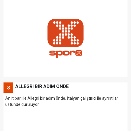
ALLEGRI BİR ADIM ÖNDE
8
An itibari ile Allegri bir adım önde. İtalyan çalıştırıcı ile ayrıntılar
üstünde duruluyor