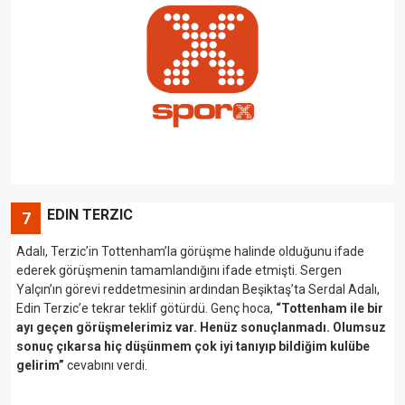
EDIN TERZIC
7
Adalı, Terzic’in Tottenham’la görüşme halinde olduğunu ifade
ederek görüşmenin tamamlandığını ifade etmişti. Sergen
Yalçın’ın görevi reddetmesinin ardından Beşiktaş’ta Serdal Adalı,
Edin Terzic’e tekrar teklif götürdü. Genç hoca,
“Tottenham ile bir
ayı geçen görüşmelerimiz var. Henüz sonuçlanmadı. Olumsuz
sonuç çıkarsa hiç düşünmem çok iyi tanıyıp bildiğim kulübe
gelirim”
cevabını verdi.