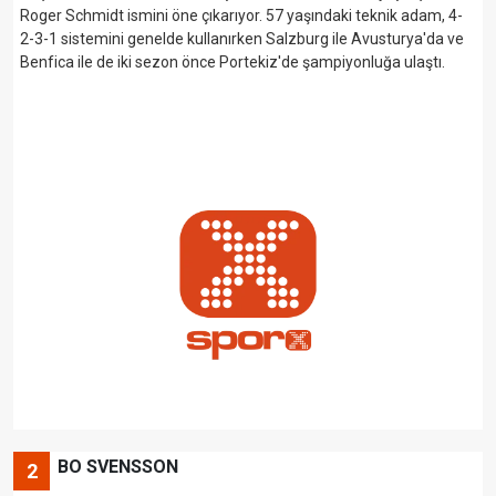
Roger Schmidt ismini öne çıkarıyor. 57 yaşındaki teknik adam, 4-
2-3-1 sistemini genelde kullanırken Salzburg ile Avusturya'da ve
Benfica ile de iki sezon önce Portekiz'de şampiyonluğa ulaştı.
BO SVENSSON
2