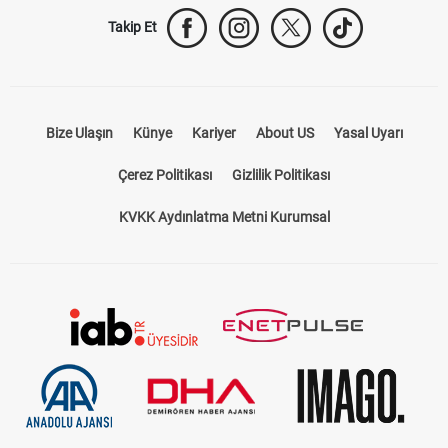
Takip Et
Bize Ulaşın
Künye
Kariyer
About US
Yasal Uyarı
Çerez Politikası
Gizlilik Politikası
KVKK Aydınlatma Metni Kurumsal