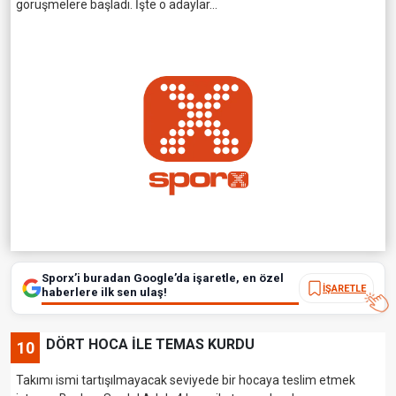
görüşmelere başladı. İşte o adaylar...
Sporx’i buradan Google’da işaretle, en özel
İŞARETLE
haberlere ilk sen ulaş!
DÖRT HOCA İLE TEMAS KURDU
10
Takımı ismi tartışılmayacak seviyede bir hocaya teslim etmek