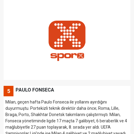
PAULO FONSECA
5
Milan, geçen hafta Paulo Fonseca ile yollarını ayırdığını
duyurmuştu. Portekizli teknik direktör daha önce; Roma, Lille,
Braga, Porto, Shakhtar Donetsk takımlarını çalıştırmıştı. Milan,
Fonseca yönetiminde ligde 17 maçta 7 galibiyet, 6 beraberlik ve 4
mağlubiyetle 27 puan toplayarak, 8. sırada yer aldı. UEFA
Şampiyonlar Ligi’nde ise Milan 4 galibiyet ve 2 mağlubiyet yaşadı.