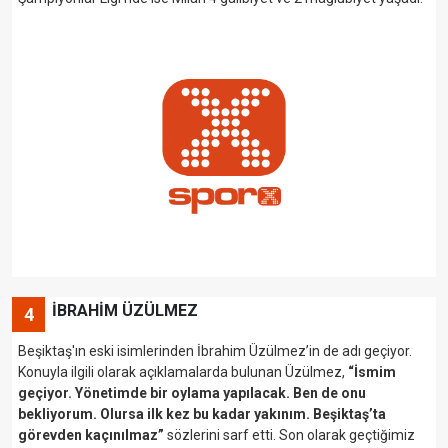
İBRAHİM ÜZÜLMEZ
4
Beşiktaş'ın eski isimlerinden İbrahim Üzülmez’in de adı geçiyor.
Konuyla ilgili olarak açıklamalarda bulunan Üzülmez,
“İsmim
geçiyor. Yönetimde bir oylama yapılacak. Ben de onu
bekliyorum. Olursa ilk kez bu kadar yakınım. Beşiktaş’ta
görevden kaçınılmaz”
sözlerini sarf etti. Son olarak geçtiğimiz