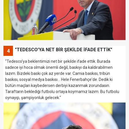
"TEDESCO'YA NET BİR ŞEKİLDE İFADE ETTİK"
4
"Tedesco'ya beklentimizi net bir şekilde ifade ettik. Burada
sadece iyi hoca olmak önemli değil, baskıyı da kaldırabilmen
lazım. Bizdeki baskı çok az yerde var. Camia baskısı, tribün
baskısı, sosyal medya baskısı... Hele Fenerbahçe'de. Dedik ki
bütün maçları kaybedersen derbiyi kazanmak zorundasın.
Taraftarın beklediği futbolu ortaya koymamız lazım. Bu futbolu
oynayıp, şampiyonluk gelecek."