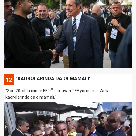
"KADROLARINDA DA OLMAMALI"
12
"Son 20 yılda içinde FETÖ olmayan TFF yönetimi... Ama
kadrolarında da olmamalı."