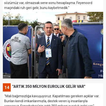
sözümüz var, olmazsak sene sonu hesaplaşma. Feyenoord
maçındaki ruh geri gelir, bunu kaybetmedik."
"ARTIK 350 MİLYON EUROLUK GELİR VAR"
14
"Mali bağımsızlığa kavuşuyoruz. Kapatılması gereken açıklar var.
Bunları kendi imkanlarımızla, destek veren iş insanlarıyla