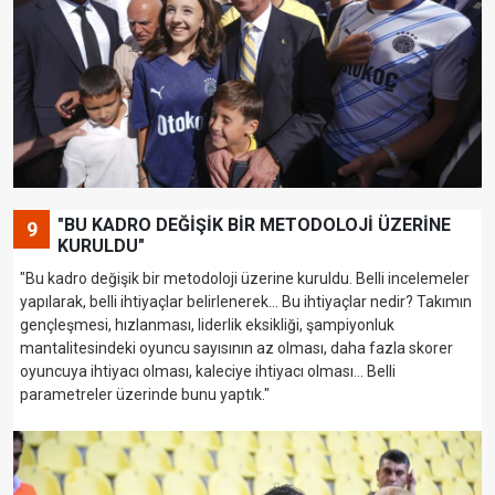
"BU KADRO DEĞİŞİK BİR METODOLOJİ ÜZERİNE
9
KURULDU"
"Bu kadro değişik bir metodoloji üzerine kuruldu. Belli incelemeler
yapılarak, belli ihtiyaçlar belirlenerek... Bu ihtiyaçlar nedir? Takımın
gençleşmesi, hızlanması, liderlik eksikliği, şampiyonluk
mantalitesindeki oyuncu sayısının az olması, daha fazla skorer
oyuncuya ihtiyacı olması, kaleciye ihtiyacı olması... Belli
parametreler üzerinde bunu yaptık."