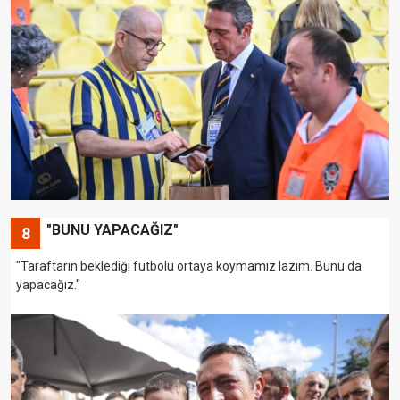
"BUNU YAPACAĞIZ"
8
"Taraftarın beklediği futbolu ortaya koymamız lazım. Bunu da
yapacağız."