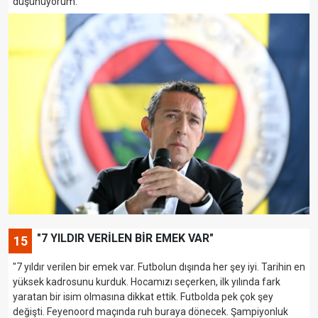
düşünüyorum."
"7 YILDIR VERİLEN BİR EMEK VAR"
15
"7 yıldır verilen bir emek var. Futbolun dışında her şey iyi. Tarihin en
yüksek kadrosunu kurduk. Hocamızı seçerken, ilk yılında fark
yaratan bir isim olmasına dikkat ettik. Futbolda pek çok şey
değişti. Feyenoord maçında ruh buraya dönecek. Şampiyonluk