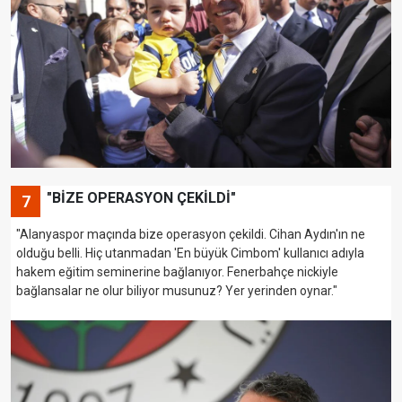
"BİZE OPERASYON ÇEKİLDİ"
7
"Alanyaspor maçında bize operasyon çekildi. Cihan Aydın'ın ne
olduğu belli. Hiç utanmadan 'En büyük Cimbom' kullanıcı adıyla
hakem eğitim seminerine bağlanıyor. Fenerbahçe nickiyle
bağlansalar ne olur biliyor musunuz? Yer yerinden oynar."