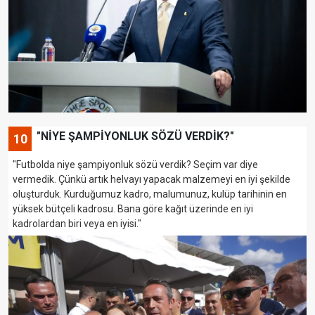
"NİYE ŞAMPİYONLUK SÖZÜ VERDİK?"
10
"Futbolda niye şampiyonluk sözü verdik? Seçim var diye
vermedik. Çünkü artık helvayı yapacak malzemeyi en iyi şekilde
oluşturduk. Kurduğumuz kadro, malumunuz, kulüp tarihinin en
yüksek bütçeli kadrosu. Bana göre kağıt üzerinde en iyi
kadrolardan biri veya en iyisi."