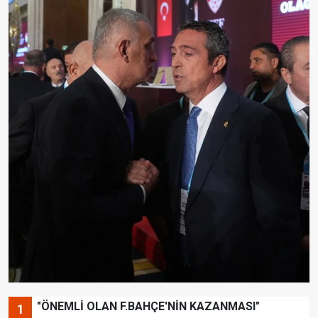
"ÖNEMLİ OLAN F.BAHÇE'NİN KAZANMASI"
1