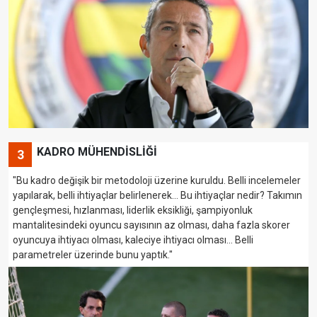
KADRO MÜHENDİSLİĞİ
3
"Bu kadro değişik bir metodoloji üzerine kuruldu. Belli incelemeler
yapılarak, belli ihtiyaçlar belirlenerek... Bu ihtiyaçlar nedir? Takımın
gençleşmesi, hızlanması, liderlik eksikliği, şampiyonluk
mantalitesindeki oyuncu sayısının az olması, daha fazla skorer
oyuncuya ihtiyacı olması, kaleciye ihtiyacı olması... Belli
parametreler üzerinde bunu yaptık."