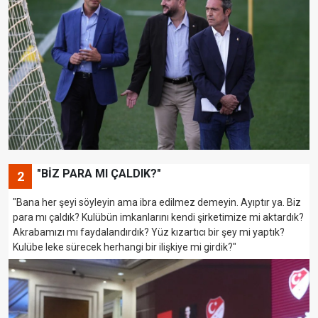
"BİZ PARA MI ÇALDIK?"
2
"Bana her şeyi söyleyin ama ibra edilmez demeyin. Ayıptır ya. Biz
para mı çaldık? Kulübün imkanlarını kendi şirketimize mi aktardık?
Akrabamızı mı faydalandırdık? Yüz kızartıcı bir şey mi yaptık?
Kulübe leke sürecek herhangi bir ilişkiye mi girdik?"