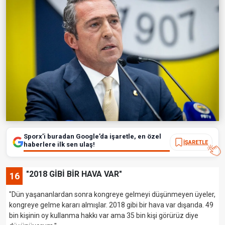
Sporx’i buradan Google’da işaretle, en özel
İŞARETLE
haberlere ilk sen ulaş!
"2018 GİBİ BİR HAVA VAR"
16
"Dün yaşananlardan sonra kongreye gelmeyi düşünmeyen üyeler,
kongreye gelme kararı almışlar. 2018 gibi bir hava var dışarıda. 49
bin kişinin oy kullanma hakkı var ama 35 bin kişi görürüz diye