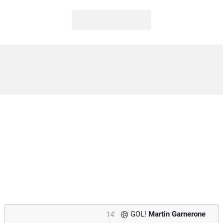
GOL!
Martin Garnerone
14'