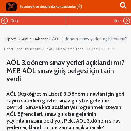
Geri
İleri
AÖL 3.dönem sınav yerleri açıklandı mı? ME
Sporx
Aktüel Haberler
Haber Tarihi: 09.07.2025 17:45 - Güncelleme Tarihi: 09.07.2025 18:12
AÖL 3.dönem sınav yerleri açıklandı mı?
MEB AÖL sınav giriş belgesi için tarih
verdi
AÖL (Açıköğretim Lisesi) 3.Dönem sınavları için geri
sayım sürerken gözler sınav giriş belgelerine
çevrildi. Sınava katılacakları yeri öğrenmek isteyen
AÖL öğrencileri, sınav giriş belgelerinin
yayımlanmasını bekliyor. Peki, AÖL 3.dönem sınav
yerleri açıklandı mı, ne zaman açıklanacak?