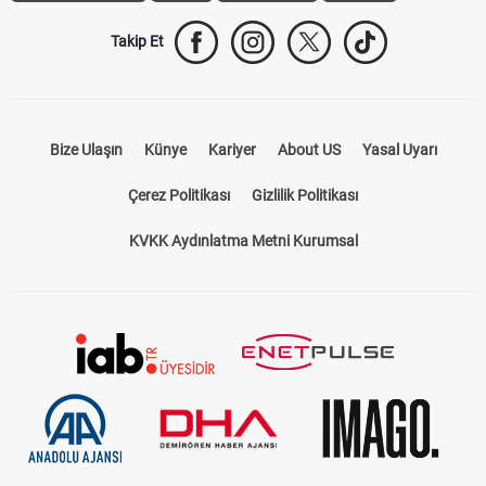
Takip Et
Bize Ulaşın
Künye
Kariyer
About US
Yasal Uyarı
Çerez Politikası
Gizlilik Politikası
KVKK Aydınlatma Metni Kurumsal