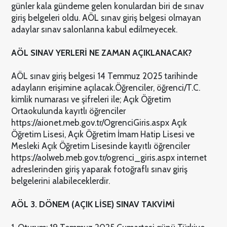
günler kala gündeme gelen konulardan biri de sınav
giriş belgeleri oldu. AÖL sınav giriş belgesi olmayan
adaylar sınav salonlarına kabul edilmeyecek.
AÖL SINAV YERLERİ NE ZAMAN AÇIKLANACAK?
AÖL sınav giriş belgesi 14 Temmuz 2025 tarihinde
adayların erişimine açılacak.
Öğrenciler, öğrenci/T.C.
kimlik numarası ve şifreleri ile; Açık Öğretim
Ortaokulunda kayıtlı öğrenciler
https://aionet.meb.gov.tr/OgrenciGiris.aspx Açık
Öğretim Lisesi, Açık Öğretim İmam Hatip Lisesi ve
Mesleki Açık Öğretim Lisesinde kayıtlı öğrenciler
https://aolweb.meb.gov.tr/ogrenci_giris.aspx internet
adreslerinden giriş yaparak fotoğraflı sınav giriş
belgelerini alabileceklerdir.
AÖL 3. DÖNEM (AÇIK LİSE) SINAV TAKVİMİ