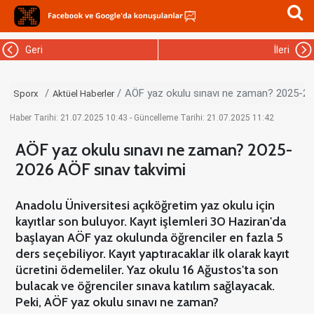
Geri
İleri
AÖF yaz okulu sınavı ne zaman? 2025-20
Sporx
Aktüel Haberler
Haber Tarihi: 21.07.2025 10:43 - Güncelleme Tarihi: 21.07.2025 11:42
AÖF yaz okulu sınavı ne zaman? 2025-
2026 AÖF sınav takvimi
Anadolu Üniversitesi açıköğretim yaz okulu için
kayıtlar son buluyor. Kayıt işlemleri 30 Haziran'da
başlayan AÖF yaz okulunda öğrenciler en fazla 5
ders seçebiliyor. Kayıt yaptıracaklar ilk olarak kayıt
ücretini ödemeliler. Yaz okulu 16 Ağustos'ta son
bulacak ve öğrenciler sınava katılım sağlayacak.
Peki, AÖF yaz okulu sınavı ne zaman?