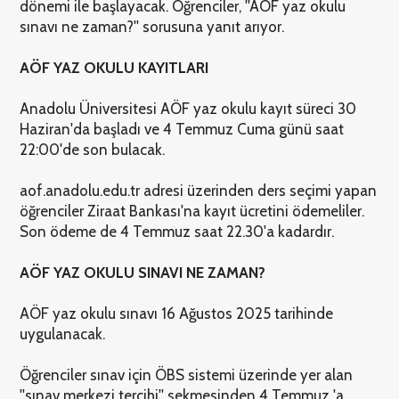
dönemi ile başlayacak. Öğrenciler, ''AÖF yaz okulu
sınavı ne zaman?'' sorusuna yanıt arıyor.
AÖF YAZ OKULU KAYITLARI
Anadolu Üniversitesi AÖF yaz okulu kayıt süreci 30
Haziran'da başladı ve 4 Temmuz Cuma günü saat
22:00'de son bulacak.
aof.anadolu.edu.tr adresi üzerinden ders seçimi yapan
öğrenciler Ziraat Bankası'na kayıt ücretini ödemeliler.
Son ödeme de 4 Temmuz saat 22.30'a kadardır.
AÖF YAZ OKULU SINAVI NE ZAMAN?
AÖF yaz okulu sınavı 16 Ağustos 2025 tarihinde
uygulanacak.
Öğrenciler sınav için ÖBS sistemi üzerinde yer alan
''sınav merkezi tercihi'' sekmesinden 4 Temmuz 'a