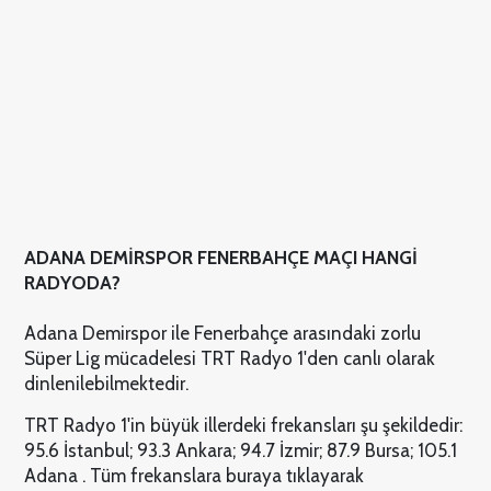
ADANA DEMİRSPOR FENERBAHÇE MAÇI HANGİ
RADYODA?
Adana Demirspor ile Fenerbahçe arasındaki zorlu
Süper Lig mücadelesi TRT Radyo 1'den canlı olarak
dinlenilebilmektedir.
TRT Radyo 1'in büyük illerdeki frekansları şu şekildedir:
95.6 İstanbul; 93.3 Ankara; 94.7 İzmir; 87.9 Bursa; 105.1
Adana . Tüm frekanslara buraya tıklayarak