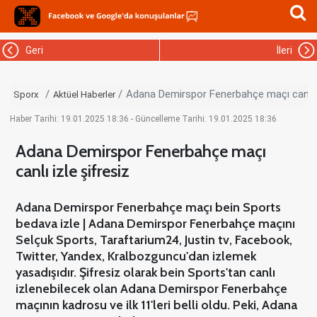
Geri
İleri
Adana Demirspor Fenerbahçe maçı canlı i
Sporx
Aktüel Haberler
Haber Tarihi: 19.01.2025 18:36 - Güncelleme Tarihi: 19.01.2025 18:36
Adana Demirspor Fenerbahçe maçı
canlı izle şifresiz
Adana Demirspor Fenerbahçe maçı bein Sports
bedava izle | Adana Demirspor Fenerbahçe maçını
Selçuk Sports, Taraftarium24, Justin tv, Facebook,
Twitter, Yandex, Kralbozguncu'dan izlemek
yasadışıdır. Şifresiz olarak bein Sports'tan canlı
izlenebilecek olan Adana Demirspor Fenerbahçe
maçının kadrosu ve ilk 11'leri belli oldu. Peki, Adana