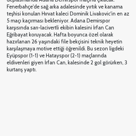
Fenerbahçe'de sağ arka adalesinde yırtık ve kanama
teşhisi konulan Hırvat kaleci Dominik Livakovic'in en az
5 maçı kaçırması bekleniyor. Adana Demirspor
karşısında sarı-lacivertli ekibin kalesini İrfan Can
Eğribayat koruyacak. Hafta boyunca özel olarak
hazırlanan 26 yaşındaki file bekçisini teknik heyetin
karşılaşmaya motive ettiği öğrenildi. Bu sezon ligdeki
Eyüpspor (1-1) ve Hatayspor (2-1) maçlarında
eldivenleri giyen İrfan Can, kalesinde 2 gol görürken, 3
kurtarış yaptı.