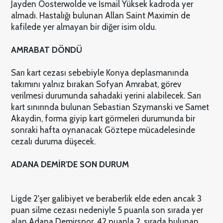
Jayden Oosterwolde ve İsmail Yüksek kadroda yer
almadı. Hastalığı bulunan Allan Saint Maximin de
kafilede yer almayan bir diğer isim oldu.
AMRABAT DÖNDÜ
Sarı kart cezası sebebiyle Konya deplasmanında
takımını yalnız bırakan Sofyan Amrabat, görev
verilmesi durumunda sahadaki yerini alabilecek. Sarı
kart sınırında bulunan Sebastian Szymanski ve Samet
Akaydin, forma giyip kart görmeleri durumunda bir
sonraki hafta oynanacak Göztepe mücadelesinde
cezalı duruma düşecek.
ADANA DEMİR'DE SON DURUM
Ligde 2'şer galibiyet ve beraberlik elde eden ancak 3
puan silme cezası nedeniyle 5 puanla son sırada yer
alan Adana Demirspor, 42 puanla 2. sırada bulunan