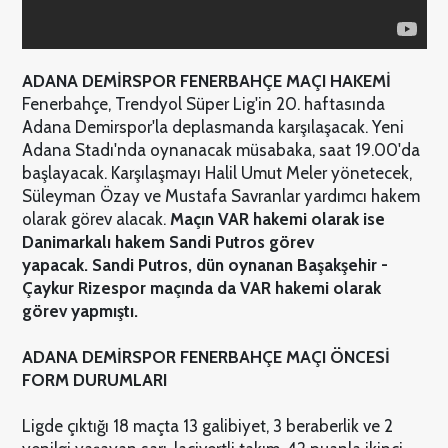
ADANA DEMİRSPOR FENERBAHÇE MAÇI HAKEMİ
Fenerbahçe, Trendyol Süper Lig'in 20. haftasında
Adana Demirspor'la deplasmanda karşılaşacak. Yeni
Adana Stadı'nda oynanacak müsabaka, saat 19.00'da
başlayacak. Karşılaşmayı Halil Umut Meler yönetecek,
Süleyman Özay ve Mustafa Savranlar yardımcı hakem
olarak görev alacak.
Maçın VAR hakemi olarak ise
Danimarkalı hakem Sandi Putros görev
yapacak.
Sandi Putros, dün oynanan Başakşehir -
Çaykur Rizespor maçında da VAR hakemi olarak
görev yapmıştı.
ADANA DEMİRSPOR FENERBAHÇE MAÇI ÖNCESİ
FORM DURUMLARI
Ligde çıktığı 18 maçta 13 galibiyet, 3 beraberlik ve 2