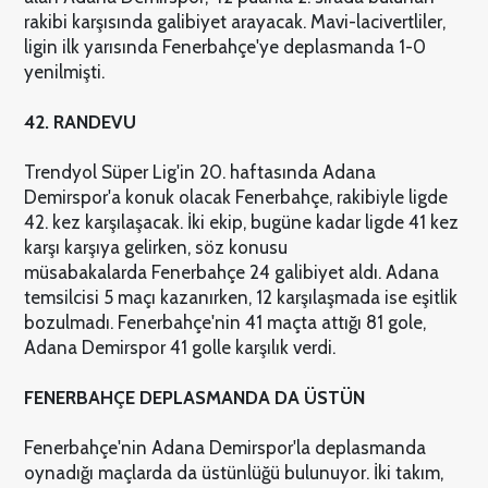
rakibi karşısında galibiyet arayacak. Mavi-lacivertliler,
ligin ilk yarısında Fenerbahçe'ye deplasmanda 1-0
yenilmişti.
42. RANDEVU
Trendyol Süper Lig'in 20. haftasında Adana
Demirspor'a konuk olacak Fenerbahçe, rakibiyle ligde
42. kez karşılaşacak. İki ekip, bugüne kadar ligde 41 kez
karşı karşıya gelirken, söz konusu
müsabakalarda Fenerbahçe 24 galibiyet aldı. Adana
temsilcisi 5 maçı kazanırken, 12 karşılaşmada ise eşitlik
bozulmadı. Fenerbahçe'nin 41 maçta attığı 81 gole,
Adana Demirspor 41 golle karşılık verdi.
FENERBAHÇE DEPLASMANDA DA ÜSTÜN
Fenerbahçe'nin Adana Demirspor'la deplasmanda
oynadığı maçlarda da üstünlüğü bulunuyor. İki takım,