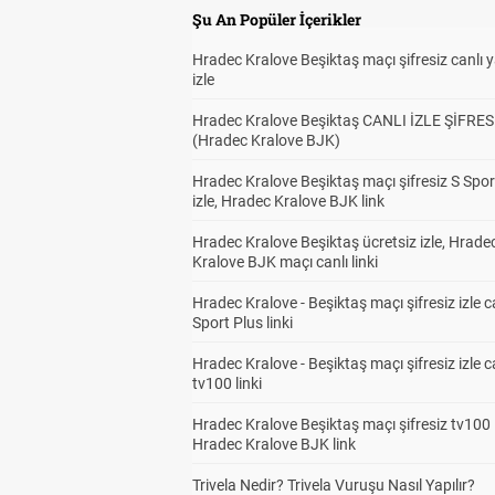
Şu An Popüler İçerikler
Hradec Kralove Beşiktaş maçı şifresiz canlı 
izle
Hradec Kralove Beşiktaş CANLI İZLE ŞİFRES
(Hradec Kralove BJK)
Hradec Kralove Beşiktaş maçı şifresiz S Spor
izle, Hradec Kralove BJK link
Hradec Kralove Beşiktaş ücretsiz izle, Hrade
Kralove BJK maçı canlı linki
Hradec Kralove - Beşiktaş maçı şifresiz izle c
Sport Plus linki
Hradec Kralove - Beşiktaş maçı şifresiz izle c
tv100 linki
Hradec Kralove Beşiktaş maçı şifresiz tv100 i
Hradec Kralove BJK link
Trivela Nedir? Trivela Vuruşu Nasıl Yapılır?