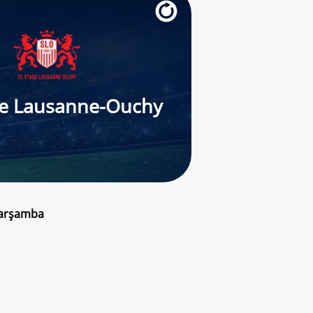
de Lausanne-Ouchy
Çarşamba