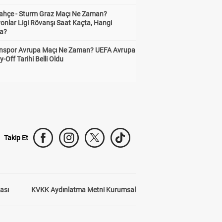
ahçe - Sturm Graz Maçı Ne Zaman?
onlar Ligi Rövanşı Saat Kaçta, Hangi
a?
nspor Avrupa Maçı Ne Zaman? UEFA Avrupa
y-Off Tarihi Belli Oldu
Takip Et
kası
KVKK Aydınlatma Metni Kurumsal