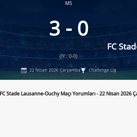
MS
3 - 0
FC Sta
(İY : 0-0)
22 Nisan 2026 Çarşamba
Challenge Lig
 FC Stade Lausanne-Ouchy Maçı Yorumları - 22 Nisan 2026 