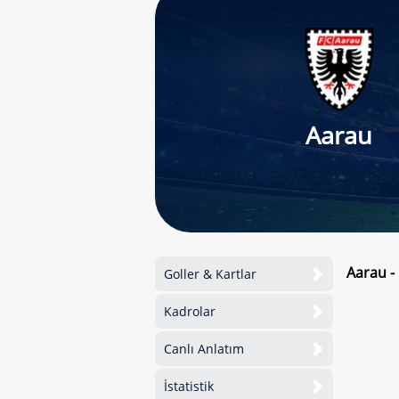
Aarau
Aarau -
Goller & Kartlar
Kadrolar
Canlı Anlatım
İstatistik