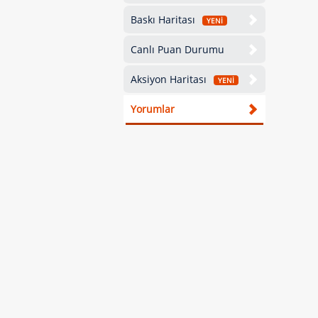
Baskı Haritası
YENİ
Canlı Puan Durumu
Aksiyon Haritası
YENİ
Yorumlar