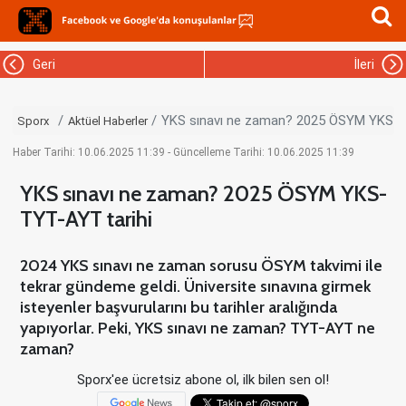
Geri
İleri
YKS sınavı ne zaman? 2025 ÖSYM YKS-T
Sporx
Aktüel Haberler
Haber Tarihi: 10.06.2025 11:39 - Güncelleme Tarihi: 10.06.2025 11:39
YKS sınavı ne zaman? 2025 ÖSYM YKS-
TYT-AYT tarihi
2024 YKS sınavı ne zaman sorusu ÖSYM takvimi ile
tekrar gündeme geldi. Üniversite sınavına girmek
isteyenler başvurularını bu tarihler aralığında
yapıyorlar. Peki, YKS sınavı ne zaman? TYT-AYT ne
zaman?
Sporx'ee ücretsiz abone ol, ilk bilen sen ol!