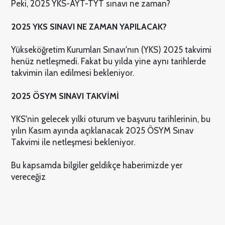
Peki, 2025 YKS-AYT-TYT sınavı ne zaman?
2025 YKS SINAVI NE ZAMAN YAPILACAK?
Yükseköğretim Kurumları Sınavı'nın (YKS) 2025 takvimi
henüz netleşmedi. Fakat bu yılda yine aynı tarihlerde
takvimin ilan edilmesi bekleniyor.
2025 ÖSYM SINAVI TAKVİMİ
YKS'nin gelecek yılki oturum ve başvuru tarihlerinin, bu
yılın Kasım ayında açıklanacak 2025 ÖSYM Sınav
Takvimi ile netleşmesi bekleniyor.
Bu kapsamda bilgiler geldikçe haberimizde yer
vereceğiz