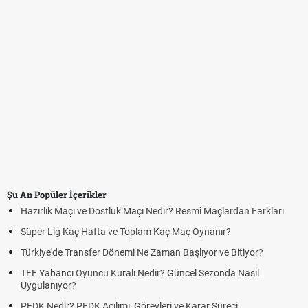
Şu An Popüler İçerikler
Hazırlık Maçı ve Dostluk Maçı Nedir? Resmî Maçlardan Farkları
Süper Lig Kaç Hafta ve Toplam Kaç Maç Oynanır?
Türkiye'de Transfer Dönemi Ne Zaman Başlıyor ve Bitiyor?
TFF Yabancı Oyuncu Kuralı Nedir? Güncel Sezonda Nasıl
Uygulanıyor?
PFDK Nedir? PFDK Açılımı, Görevleri ve Karar Süreci