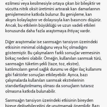
ezilmesi veya kesilmesiyle ortaya çıkan bir bileşiktir ve
vücutta nitrik oksit üretimini artırarak kan damarlarının
genişlemesine katkıda bulunur. Bu genişleme, kan
akışını kolaylaştırır ve dolayısıyla kan basıncını düşürür.
Ancak, bu etkilerin büyüklüğü ve uzun vadeli etkileri
konusunda daha fazla araştırmaya ihtiyaç vardır.
Diğer araştırmalar ise sarımsağın tansiyon üzerindeki
etkisinin minimal olduğunu veya hiç olmadığını
göstermiştir. Bu çalışmaların farklı sonuçlar vermesinin
birkaç nedeni olabilir. Örneğin, kullanılan sarımsak türü,
sarımsağın tüketim şekli (taze, toz, ekstre),
katılımcıların genel sağlık durumu ve diğer ilaç kullanımı
gibi faktörler sonuçları etkileyebilir. Ayrıca, bazı
çalışmalarda kullanılan sarımsak ekstrelerinin
standartlaştırılmamış olması da sonuçların tutarsız
olmasına katkıda bulunabilir.
Sarımsağın tansiyon üzerindeki etkisinin bireyden
bireye değişebileceğini de unutmamak önemlidir. Bazı