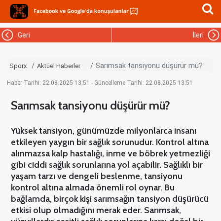
Geri
İleri
Sarımsak tansiyonu düşürür mü?
Sporx
Aktüel Haberler
Haber Tarihi: 22.08.2025 13:51 - Güncelleme Tarihi: 22.08.2025 13:51
Sarımsak tansiyonu düşürür mü?
Yüksek tansiyon, günümüzde milyonlarca insanı
etkileyen yaygın bir sağlık sorunudur. Kontrol altına
alınmazsa kalp hastalığı, inme ve böbrek yetmezliği
gibi ciddi sağlık sorunlarına yol açabilir. Sağlıklı bir
yaşam tarzı ve dengeli beslenme, tansiyonu
kontrol altına almada önemli rol oynar. Bu
bağlamda, birçok kişi sarımsağın tansiyon düşürücü
etkisi olup olmadığını merak eder. Sarımsak,