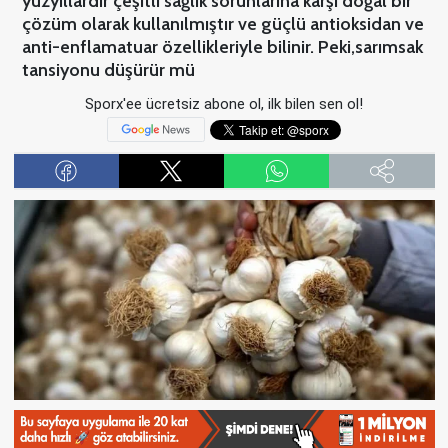
yüzyıllardır çeşitli sağlık sorunlarına karşı doğal bir
çözüm olarak kullanılmıştır ve güçlü antioksidan ve
anti-enflamatuar özellikleriyle bilinir. Peki,sarımsak
tansiyonu düşürür mü
Sporx'ee ücretsiz abone ol, ilk bilen sen ol!