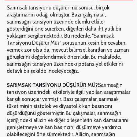
Sarımsak tansiyonu düşürür mü sorusu, birçok
araştırmanın odağı olmuştur. Bazı çalışmalar,
sarımsağın tansiyon üzerinde olumlu etkiler
gösterdiğini öne sürerken, diğerleri daha ihtiyatlı bir
yaklaşım sergilemektedir. Bu nedenle, "Sarımsak
Tansiyonu Düşürür Mü?" sorusunun kesin bir cevabını
vermek zor olsa da, mevcut bilimsel kanıtları ve uzman
görüşlerini değerlendirmek önemlidir. Bu makalede,
sarımsağın tansiyon üzerindeki potansiyel etkilerini
detaylı bir şekilde inceleyeceğiz.
SARIMSAK TANSİYONU DÜŞÜRÜR MÜ?
Sarımsağın
tansiyon üzerindeki etkileriyle ilgili yapılan araştırmalar
karışık sonuçlar vermiştir. Bazı çalışmalar, sarımsak
tüketiminin sistolok ve diyastolik kan basıncını
düşürdüğünü göstermiştir. Bu çalışmalar, sarımsağın
içeriğindeki allicin ve diğer bileşenlerin kan damarlarını
genişletmeye ve kan basıncını düşürmeye yardımcı
olabileceğini öne sürmektedir. Allicin, sarımsağın