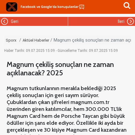
Geri
İleri
Magnum çekiliş sonuçları ne zaman açık
Sporx
Aktüel Haberler
Haber Tarihi: 09.07.2025 15:09 - Güncelleme Tarihi: 09.07.2025 15:09
Magnum çekiliş sonuçları ne zaman
açıklanacak? 2025
Magnum tutkunlarının merakla beklediği 2025
çekiliş sonuçları için geri sayım sürüyor.
Çubuklardan çıkan şifreleri magnum.com.tr
üzerinden giren katılımcılar, hem 300.000 TL'lik
Magnum Card hem de Porsche Taycan gibi büyük
ödüller için şans elde ediyor. Özellikle iki ayda bir
gerçekleşen ve 30 kişiye Magnum Card kazandıran