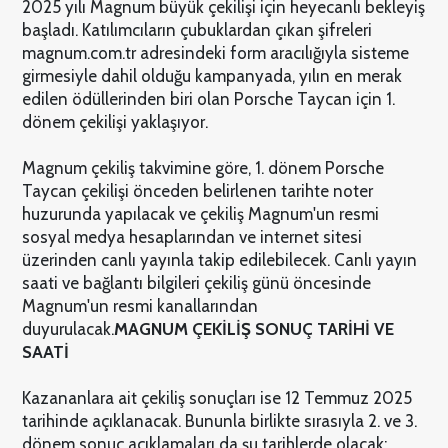
2025 yılı Magnum büyük çekilişi için heyecanlı bekleyiş
başladı. Katılımcıların çubuklardan çıkan şifreleri
magnum.com.tr adresindeki form aracılığıyla sisteme
girmesiyle dahil olduğu kampanyada, yılın en merak
edilen ödüllerinden biri olan Porsche Taycan için 1.
dönem çekilişi yaklaşıyor.
Magnum çekiliş takvimine göre, 1. dönem Porsche
Taycan çekilişi önceden belirlenen tarihte noter
huzurunda yapılacak ve çekiliş Magnum'un resmi
sosyal medya hesaplarından ve internet sitesi
üzerinden canlı yayınla takip edilebilecek. Canlı yayın
saati ve bağlantı bilgileri çekiliş günü öncesinde
Magnum'un resmi kanallarından
duyurulacak.
MAGNUM ÇEKİLİŞ SONUÇ TARİHİ VE
SAATİ
Kazananlara ait çekiliş sonuçları ise 12 Temmuz 2025
tarihinde açıklanacak. Bununla birlikte sırasıyla 2. ve 3.
dönem sonuç açıklamaları da şu tarihlerde olacak: