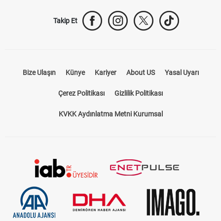
Takip Et
Bize Ulaşın
Künye
Kariyer
About US
Yasal Uyarı
Çerez Politikası
Gizlilik Politikası
KVKK Aydınlatma Metni Kurumsal