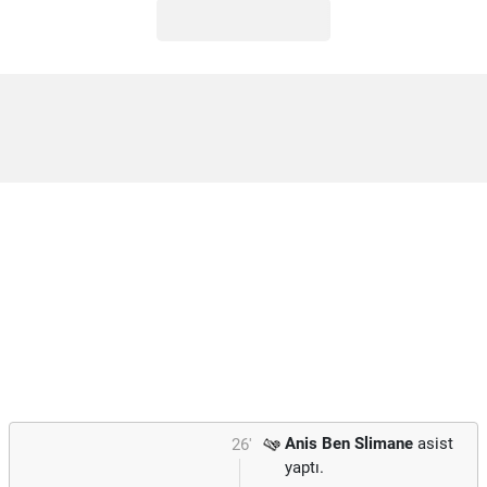
Anis Ben Slimane
asist
26'
yaptı.