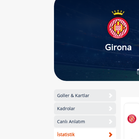
Girona
Goller & Kartlar
Kadrolar
Canlı Anlatım
İstatistik