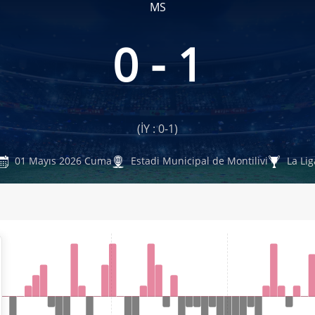
MS
0 - 1
(İY : 0-1)
01 Mayıs 2026 Cuma
Estadi Municipal de Montilivi
La Lig