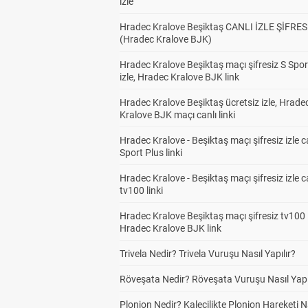
izle
Hradec Kralove Beşiktaş CANLI İZLE ŞİFRES
(Hradec Kralove BJK)
Hradec Kralove Beşiktaş maçı şifresiz S Spor
izle, Hradec Kralove BJK link
Hradec Kralove Beşiktaş ücretsiz izle, Hrade
Kralove BJK maçı canlı linki
Hradec Kralove - Beşiktaş maçı şifresiz izle c
Sport Plus linki
Hradec Kralove - Beşiktaş maçı şifresiz izle c
tv100 linki
Hradec Kralove Beşiktaş maçı şifresiz tv100 i
Hradec Kralove BJK link
Trivela Nedir? Trivela Vuruşu Nasıl Yapılır?
Röveşata Nedir? Röveşata Vuruşu Nasıl Yapı
Plonjon Nedir? Kalecilikte Plonjon Hareketi N