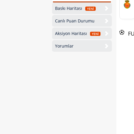
Baskı Haritası
YENİ
Canlı Puan Durumu
F
Aksiyon Haritası
YENİ
Yorumlar