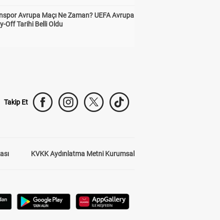
nspor Avrupa Maçı Ne Zaman? UEFA Avrupa
y-Off Tarihi Belli Oldu
Takip Et
kası
KVKK Aydınlatma Metni Kurumsal