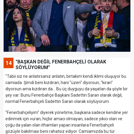
"BAŞKAN DEĞİL FENERBAHÇELİ OLARAK
14
SÖYLÜYORUM"
"Tabii siz ne anlatırsanız anlatın, birtakım kendi iklimi oluşuyor bu
camiada. Şimdi beni kızdıran, hani "üzen" diyorsun, "kıran"
diyorsun ama kızdıran da... Bu üç duyguyu da yaşatan da şöyle bir
şey var: Bunu Fenerbahçe Başkanı Sadettin Saran olarak değil,
normal Fenerbahçeli Sadettin Saran olarak söylüyorum.
"Fenerbahçeliyim" diyerek yönetime, başkana sadece kendine yer
edinmek için vuran, hiçbir amacı olmayan, sadece yıkıcı olan ve
çoğu da yalan olan ithamları yapan insanlara Fenerbahçeli
gözüyle bakılması beni rahatsız ediyor. Camiamızda bu tür