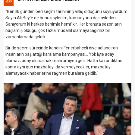
25
"Ben ilk günden beri seçim tarihinin yanlış olduğunu söylüyordum.
Sayın Ali Bey'e de bunu söyledim, kamuoyuna da söyledim.
Sanıyorum ki herkes benimle hemfikir. Her branşta sezonların
başlamış olduğu, çok fazla müdahil olamayacağımız bir
zamanlamada geldik.
Bir de seçim sürecinde kendini Fenerbahçeli diye adlandıran
insanların başlattığı karalama kampanyası... Yok işte aday
olamaz, aday olursa hak mahrumiyeti gelir. Hatta kazandıktan
sonra aynı gün mazbatayı da vermeyecekler, mazbatayı
alamayacak haberlerine rağmen buralara geldik."