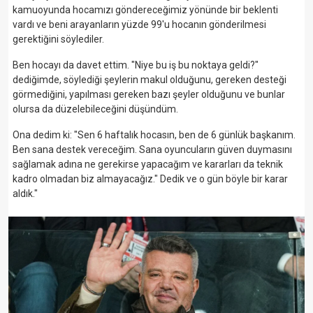
kamuoyunda hocamızı göndereceğimiz yönünde bir beklenti
vardı ve beni arayanların yüzde 99'u hocanın gönderilmesi
gerektiğini söylediler.
Ben hocayı da davet ettim. "Niye bu iş bu noktaya geldi?"
dediğimde, söylediği şeylerin makul olduğunu, gereken desteği
görmediğini, yapılması gereken bazı şeyler olduğunu ve bunlar
olursa da düzelebileceğini düşündüm.
Ona dedim ki: "Sen 6 haftalık hocasın, ben de 6 günlük başkanım.
Ben sana destek vereceğim. Sana oyuncuların güven duymasını
sağlamak adına ne gerekirse yapacağım ve kararları da teknik
kadro olmadan biz almayacağız." Dedik ve o gün böyle bir karar
aldık."