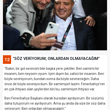
"SÖZ VERİYORUM; ONLARDAN OLMAYACAĞIM"
12
"Bakın, bir gol sevincini bile başka yere çektiler. Ben samimi bir
insanım, ben neysem oyum. İçim dışım bir, sahici bir insanım. Ben
böyle seviniyorum, bundan sonra da böyle sevineceğim. Daha
önce de böyle seviniyordum. Bir samimiyet lazım. Fenerbahçe'nin
en çok ihtiyacı olan şeylerden biri bu; samimiyet ihtiyacı var.
Ben Fenerbahçe Başkanı olarak buradan ayrılıyorum. Bir sözümü
daha tutuyorum ve ayrılıyorum. Ama şu anda da size bir söz daha
veriyorum: Ben onlardan olmayacağım."