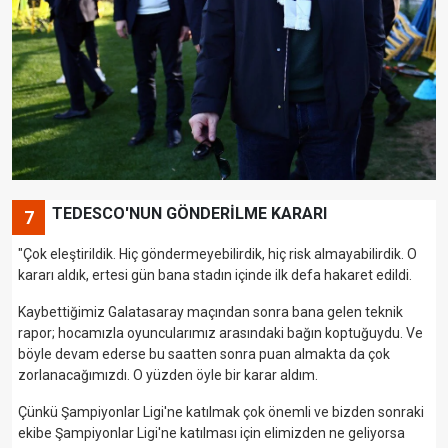
TEDESCO'NUN GÖNDERİLME KARARI
7
"Çok eleştirildik. Hiç göndermeyebilirdik, hiç risk almayabilirdik. O
kararı aldık, ertesi gün bana stadın içinde ilk defa hakaret edildi.
Kaybettiğimiz Galatasaray maçından sonra bana gelen teknik
rapor; hocamızla oyuncularımız arasındaki bağın koptuğuydu. Ve
böyle devam ederse bu saatten sonra puan almakta da çok
zorlanacağımızdı. O yüzden öyle bir karar aldım.
Çünkü Şampiyonlar Ligi'ne katılmak çok önemli ve bizden sonraki
ekibe Şampiyonlar Ligi'ne katılması için elimizden ne geliyorsa