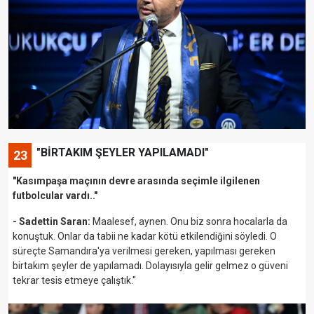
"BİRTAKIM ŞEYLER YAPILAMADI"
23
"Kasımpaşa maçının devre arasında seçimle ilgilenen
futbolcular vardı.."
- Sadettin Saran:
Maalesef, aynen. Onu biz sonra hocalarla da
konuştuk. Onlar da tabii ne kadar kötü etkilendiğini söyledi. O
süreçte Samandıra'ya verilmesi gereken, yapılması gereken
birtakım şeyler de yapılamadı. Dolayısıyla gelir gelmez o güveni
tekrar tesis etmeye çalıştık."