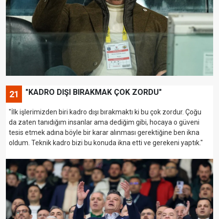
"KADRO DIŞI BIRAKMAK ÇOK ZORDU"
21
"İlk işlerimizden biri kadro dışı bırakmaktı ki bu çok zordur. Çoğu
da zaten tanıdığım insanlar ama dediğim gibi, hocaya o güveni
tesis etmek adına böyle bir karar alınması gerektiğine ben ikna
oldum. Teknik kadro bizi bu konuda ikna etti ve gerekeni yaptık."