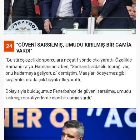
"GÜVENİ SARSILMIŞ, UMUDU KIRILMIŞ BİR CAMİA
24
VARDI"
"Bu süreç özellikle sporculara negatif yönde etki yarattı. Özellikle
Samandıra'ya. Hatırlarsanız ben, "Samandıra'da ölü toprağı var,
onu kaldırmaya geliyoruz." demiştim. Maaşları ödeyemez gibi
söylemler orada çok büyük etki yarattı.
Dolayısıyla bulduğumuz Fenerbahçe'de güveni sarsılmış, umudu
kırılmış, morali yerlerde olan bir camia vardı."