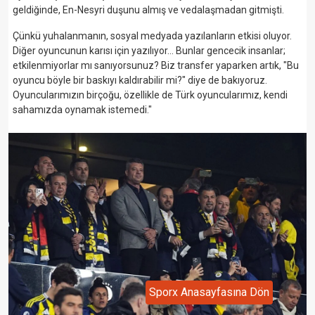
geldiğinde, En-Nesyri duşunu almış ve vedalaşmadan gitmişti.
Çünkü yuhalanmanın, sosyal medyada yazılanların etkisi oluyor.
Diğer oyuncunun karısı için yazılıyor... Bunlar gencecik insanlar;
etkilenmiyorlar mı sanıyorsunuz? Biz transfer yaparken artık, "Bu
oyuncu böyle bir baskıyı kaldırabilir mi?" diye de bakıyoruz.
Oyuncularımızın birçoğu, özellikle de Türk oyuncularımız, kendi
sahamızda oynamak istemedi."
Sporx Anasayfasına Dön