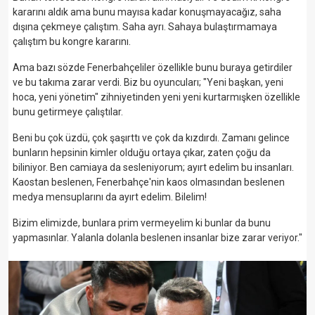
kararını aldık ama bunu mayısa kadar konuşmayacağız, saha
dışına çekmeye çalıştım. Saha ayrı. Sahaya bulaştırmamaya
çalıştım bu kongre kararını.
Ama bazı sözde Fenerbahçeliler özellikle bunu buraya getirdiler
ve bu takıma zarar verdi. Biz bu oyuncuları; "Yeni başkan, yeni
hoca, yeni yönetim" zihniyetinden yeni yeni kurtarmışken özellikle
bunu getirmeye çalıştılar.
Beni bu çok üzdü, çok şaşırttı ve çok da kızdırdı. Zamanı gelince
bunların hepsinin kimler olduğu ortaya çıkar, zaten çoğu da
biliniyor. Ben camiaya da sesleniyorum; ayırt edelim bu insanları.
Kaostan beslenen, Fenerbahçe'nin kaos olmasından beslenen
medya mensuplarını da ayırt edelim. Bilelim!
Bizim elimizde, bunlara prim vermeyelim ki bunlar da bunu
yapmasınlar. Yalanla dolanla beslenen insanlar bize zarar veriyor."