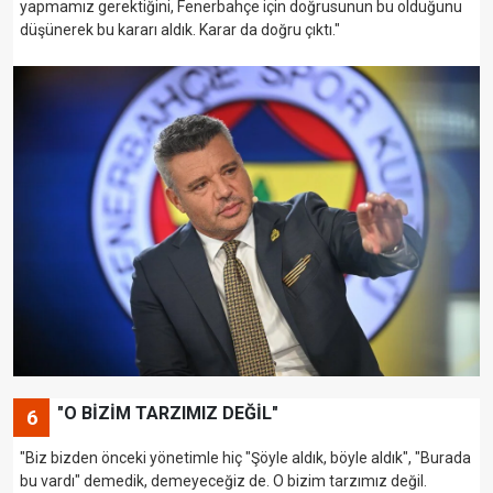
yapmamız gerektiğini, Fenerbahçe için doğrusunun bu olduğunu
düşünerek bu kararı aldık. Karar da doğru çıktı."
"O BİZİM TARZIMIZ DEĞİL"
6
"Biz bizden önceki yönetimle hiç "Şöyle aldık, böyle aldık", "Burada
bu vardı" demedik, demeyeceğiz de. O bizim tarzımız değil.