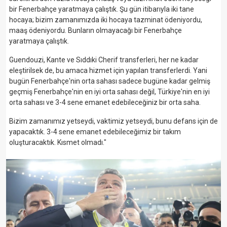
bir Fenerbahçe yaratmaya çalıştık. Şu gün itibarıyla iki tane
hocaya; bizim zamanımızda iki hocaya tazminat ödeniyordu,
maaş ödeniyordu. Bunların olmayacağı bir Fenerbahçe
yaratmaya çalıştık.
Guendouzi, Kante ve Sıddıki Cherif transferleri, her ne kadar
eleştirilsek de, bu amaca hizmet için yapılan transferlerdi. Yani
bugün Fenerbahçe'nin orta sahası sadece bugüne kadar gelmiş
geçmiş Fenerbahçe'nin en iyi orta sahası değil, Türkiye'nin en iyi
orta sahası ve 3-4 sene emanet edebileceğiniz bir orta saha.
Bizim zamanımız yetseydi, vaktimiz yetseydi, bunu defans için de
yapacaktık. 3-4 sene emanet edebileceğimiz bir takım
oluşturacaktık. Kısmet olmadı."