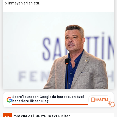
bilinmeyenleri anlattı.
Sporx’i buradan Google’da işaretle, en özel
İŞARETLE
haberlere ilk sen ulaş!
"SAYIN ALİ BEY'E SÖYLEDİM"