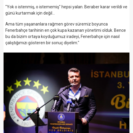
"Yok o istenmiş, o istememiş" hepsi yalan. Beraber karar verildi ve
günü kurtarmak için değil...
Ama tüm yaşananlara rağmen görev süremiz boyunca
Fenerbahçe tarihinin en çok kupa kazanan yönetimi olduk. Bence
bu da bizim ortaya koyduğumuz iradeyi, Fenerbahçe için nasıl
çalıştığımızı gösteren bir sonuç diyelim."