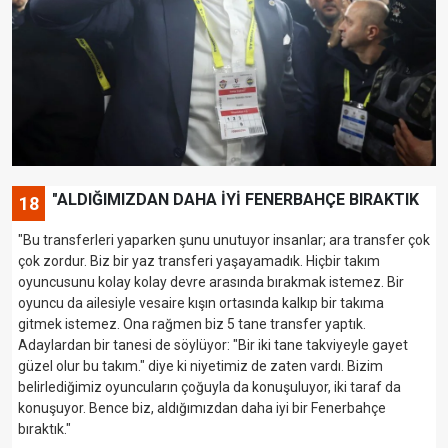
"ALDIĞIMIZDAN DAHA İYİ FENERBAHÇE BIRAKTIK
18
"Bu transferleri yaparken şunu unutuyor insanlar; ara transfer çok
çok zordur. Biz bir yaz transferi yaşayamadık. Hiçbir takım
oyuncusunu kolay kolay devre arasında bırakmak istemez. Bir
oyuncu da ailesiyle vesaire kışın ortasında kalkıp bir takıma
gitmek istemez. Ona rağmen biz 5 tane transfer yaptık.
Adaylardan bir tanesi de söylüyor: "Bir iki tane takviyeyle gayet
güzel olur bu takım." diye ki niyetimiz de zaten vardı. Bizim
belirlediğimiz oyuncuların çoğuyla da konuşuluyor, iki taraf da
konuşuyor. Bence biz, aldığımızdan daha iyi bir Fenerbahçe
bıraktık."