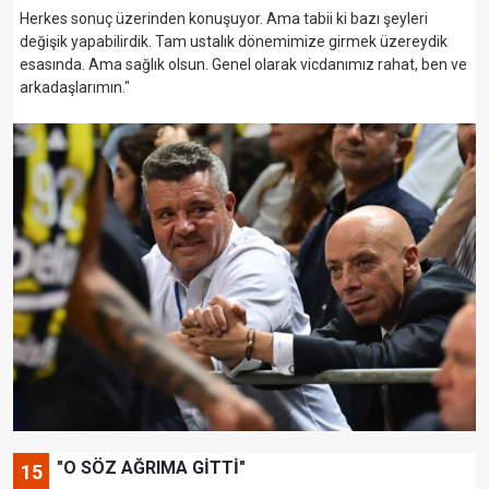
Herkes sonuç üzerinden konuşuyor. Ama tabii ki bazı şeyleri
değişik yapabilirdik. Tam ustalık dönemimize girmek üzereydik
esasında. Ama sağlık olsun. Genel olarak vicdanımız rahat, ben ve
arkadaşlarımın."
"O SÖZ AĞRIMA GİTTİ"
15