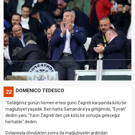
DOMENICO TEDESCO
22
"Geldiğimiz günün hemen ertesi günü Zagreb karşısında kötü bir
mağlubiyet yaşadık. Ben hatta Samandıra'ya gittiğimde, "Eyvah"
dedim yani, "Yarın Zagreb'den çok kötü bir sonuçla geleceğiz
herhalde" dedim.
Dolayısıyla döndükten sonra da mağlubiyetin ardından