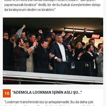
yapamazsak bırakırız" dedik, bir de bu hukuk süreçlerinden dolayı
da bırakıyorum dedim ve bıraktım."
"ADEMOLA LOOKMAN İŞİNİN ASLI ŞU..."
10
"Lookman transferinde biz iyi anlaşılamadık. Bu da daha çok