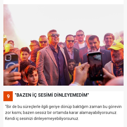
"BAZEN İÇ SESİMİ DİNLEYEMEDİM"
9
"Bir de bu süreçlerle ilgili geriye dönüp baktığım zaman bu görevin
zor kısmı; bazen sessiz bir ortamda karar alamayabiliyorsunuz.
Kendi iç sesinizi dinleyemeyebiliyorsunuz.