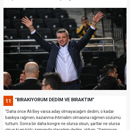
"BIRAKIYORUM DEDİM VE BIRAKTIM"
11
"Daha önce Ali Bey varsa aday olmayacağım dedim; o kadar
baskıya rağmen, kazanma ihtimalim olmasına rağmen sözümü
tuttum. Sonra bir daha kongre ne olursa olsun, şartlar ne olursa
olsun ki en kötü zamanda olacağım dedim, oldum. "Şampiyon