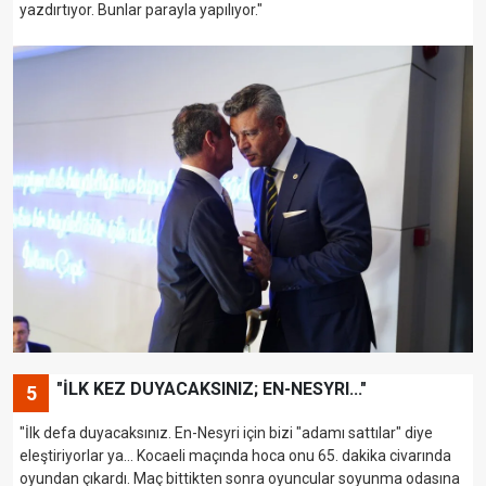
yazdırtıyor. Bunlar parayla yapılıyor."
"İLK KEZ DUYACAKSINIZ; EN-NESYRI..."
5
"İlk defa duyacaksınız. En-Nesyri için bizi "adamı sattılar" diye
eleştiriyorlar ya... Kocaeli maçında hoca onu 65. dakika civarında
oyundan çıkardı. Maç bittikten sonra oyuncular soyunma odasına