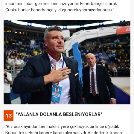
insanların itibar görmesi beni üzüyor bir Fenerbahçeli olarak.
Çünkü bunlar Fenerbahçe'yi düşünerek yapmıyorlar bunu."
"YALANLA DOLANLA BESLENİYORLAR"
13
"Biz ocak ayından beri haksız yere çok büyük bir lince uğradık.
Bunun tek sebebi kongre kararı alınmasıydı. Ve dedim ki kongre