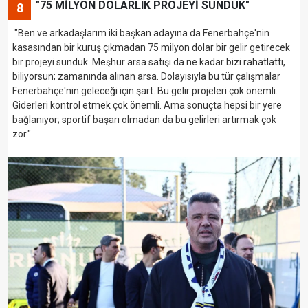
"75 MİLYON DOLARLIK PROJEYİ SUNDUK"
8
"Ben ve arkadaşlarım iki başkan adayına da Fenerbahçe'nin
kasasından bir kuruş çıkmadan 75 milyon dolar bir gelir getirecek
bir projeyi sunduk. Meşhur arsa satışı da ne kadar bizi rahatlattı,
biliyorsun; zamanında alınan arsa. Dolayısıyla bu tür çalışmalar
Fenerbahçe'nin geleceği için şart. Bu gelir projeleri çok önemli.
Giderleri kontrol etmek çok önemli. Ama sonuçta hepsi bir yere
bağlanıyor; sportif başarı olmadan da bu gelirleri artırmak çok
zor."