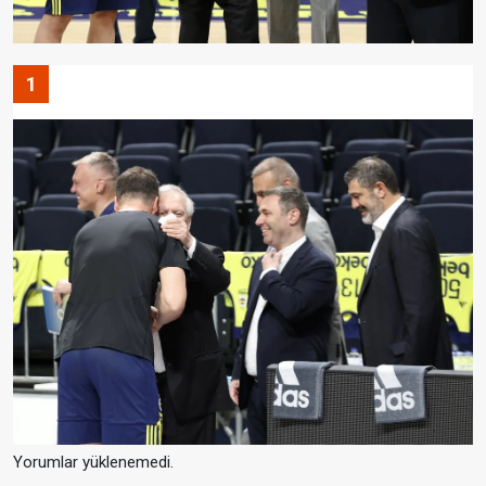
1
Yorumlar yüklenemedi.