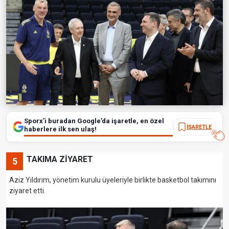
Sporx’i buradan Google’da işaretle, en özel
İŞARETLE
haberlere ilk sen ulaş!
TAKIMA ZİYARET
5
Aziz Yıldırım, yönetim kurulu üyeleriyle birlikte basketbol takımını
ziyaret etti.