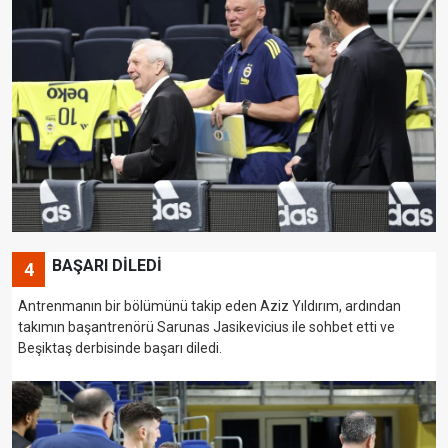
BAŞARI DİLEDİ
4
Antrenmanın bir bölümünü takip eden Aziz Yıldırım, ardından
takımın başantrenörü Sarunas Jasikevicius ile sohbet etti ve
Beşiktaş derbisinde başarı diledi.