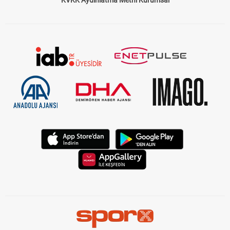
KVKK Aydınlatma Metni Kurumsal