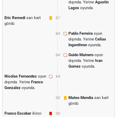
dışında. Yerine
Agustin
Lagos
oyunda.
Eric Remedi
sarı kart
81'
gördü
Pablo Ferreira
oyun
84'
dışında. Yerine
Celias
Ingenthron
oyunda.
Guido Mainero
oyun
84'
dışında. Yerine
Ivan
Gomez
oyunda.
Nicolas Fernandez
oyun
84'
dışında. Yerine
Franco
Gonzalez
oyunda.
Mateo Mendia
sarı kart
90'
gördü
Franco Escobar
ikinci
90'