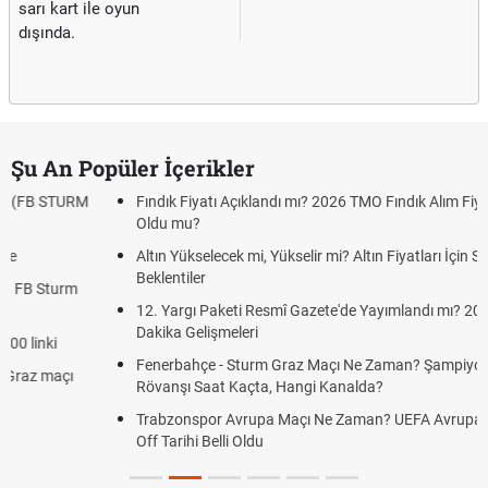
sarı kart ile oyun
dışında.
Şu An Popüler İçerikler
Fındık Fiyatı Açıklandı mı? 2026 TMO Fındık Alım Fiyatları Belli
Oldu mu?
Altın Yükselecek mi, Yükselir mi? Altın Fiyatları İçin Son
Beklentiler
12. Yargı Paketi Resmî Gazete'de Yayımlandı mı? 2026 Son
Dakika Gelişmeleri
Fenerbahçe - Sturm Graz Maçı Ne Zaman? Şampiyonlar Ligi
Rövanşı Saat Kaçta, Hangi Kanalda?
Trabzonspor Avrupa Maçı Ne Zaman? UEFA Avrupa Ligi Play-
Off Tarihi Belli Oldu