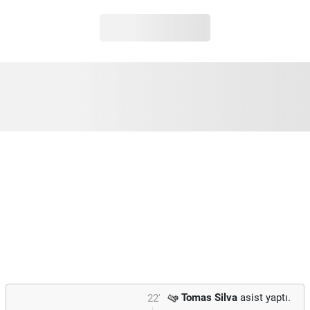
Tomas Silva
asist yaptı.
22'