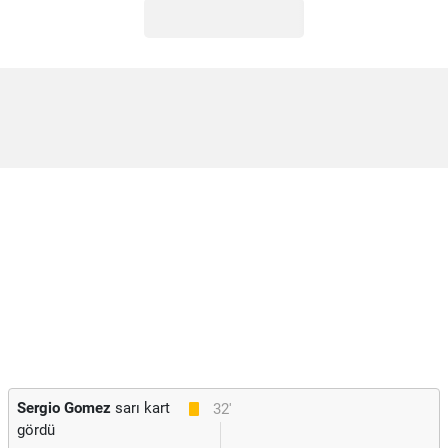
Sergio Gomez
sarı kart
32'
gördü