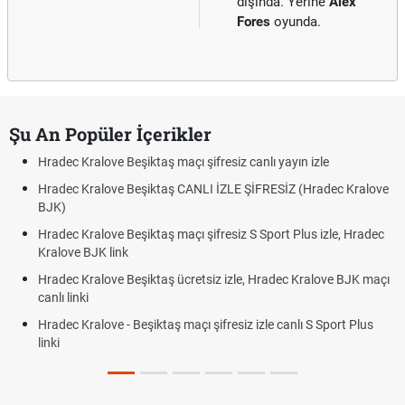
dışında. Yerine
Alex
Fores
oyunda.
Şu An Popüler İçerikler
Hradec Kralove Beşiktaş maçı şifresiz canlı yayın izle
Hradec Kralove Beşiktaş CANLI İZLE ŞİFRESİZ (Hradec Kralove
BJK)
Hradec Kralove Beşiktaş maçı şifresiz S Sport Plus izle, Hradec
Kralove BJK link
Hradec Kralove Beşiktaş ücretsiz izle, Hradec Kralove BJK maçı
canlı linki
Hradec Kralove - Beşiktaş maçı şifresiz izle canlı S Sport Plus
linki