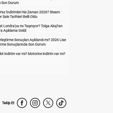
ı Son Durum
Yaz İndirimleri Ne Zaman 2026? Steam
Sale Tarihleri Belli Oldu
t Londra'ya mı Taşınıyor? Tolga Akış'tan
ra Açıklama Geldi
leştirme Sonuçları Açıklandı mı? 2026 Lise
tirme Sonuçlarında Son Durum
ıt indirim var mı? Motorine indirim var mı?
Takip Et