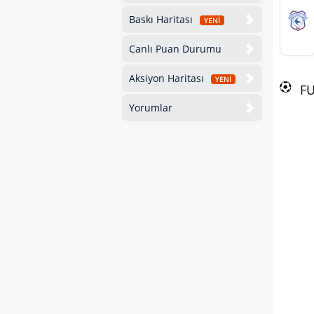
Baskı Haritası
YENİ
Canlı Puan Durumu
Aksiyon Haritası
YENİ
F
Yorumlar