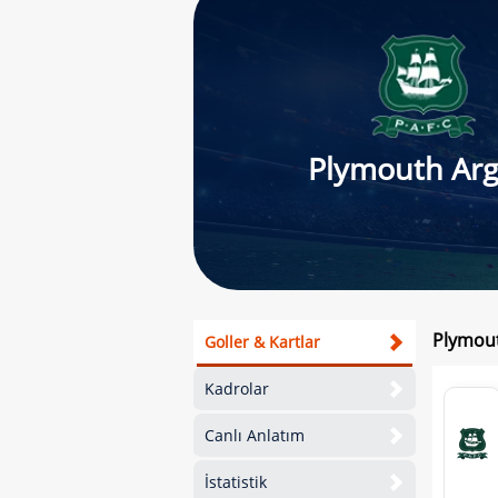
Plymouth Arg
Plymout
Goller & Kartlar
Kadrolar
Canlı Anlatım
İstatistik