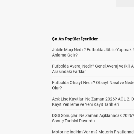
Şu An Popüler İçerikler
Jübile Maçı Nedir? Futbolda Jübile Yapmak 
Anlama Gelir?
Futbolda Averaj Nedir? Genel Averaj ve İkili A
Arasındaki Farklar
Futbolda Ofsayt Nedir? Ofsayt Nasıl ve Ned
Olur?
Açık Lise Kayıtları Ne Zaman 2026? AÖL 2.
Kayıt Yenileme ve Yeni Kayıt Tarihleri
DGS Sonuçları Ne Zaman Açıklanacak 2026
Sonuç Tarihini Duyurdu
Motorine İndirim Var mı? Motorin Fiyatların