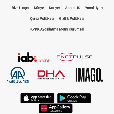
Bize Ulaşın
Künye
Kariyer
About US
Yasal Uyarı
Çerez Politikası
Gizlilik Politikası
KVKK Aydınlatma Metni Kurumsal