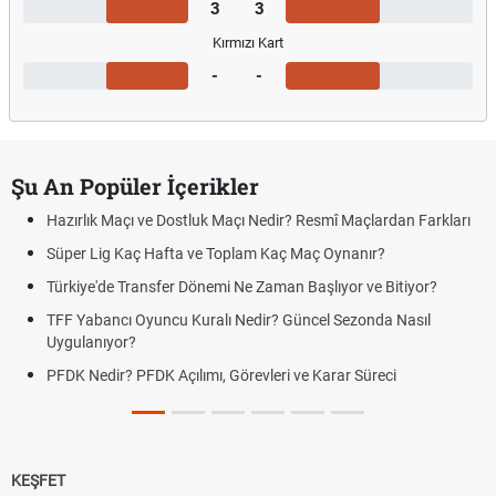
3
3
Kırmızı Kart
-
-
Şu An Popüler İçerikler
Hazırlık Maçı ve Dostluk Maçı Nedir? Resmî Maçlardan Farkları
Süper Lig Kaç Hafta ve Toplam Kaç Maç Oynanır?
Türkiye'de Transfer Dönemi Ne Zaman Başlıyor ve Bitiyor?
TFF Yabancı Oyuncu Kuralı Nedir? Güncel Sezonda Nasıl
Uygulanıyor?
PFDK Nedir? PFDK Açılımı, Görevleri ve Karar Süreci
KEŞFET