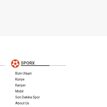
SPORX
Bize Ulaşın
Künye
Kariyer
Mobil
Son Dakika Spor
About Us