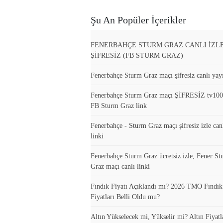
Şu An Popüler İçerikler
FENERBAHÇE STURM GRAZ CANLI İZL
ŞİFRESİZ (FB STURM GRAZ)
Fenerbahçe Sturm Graz maçı şifresiz canlı yayı
Fenerbahçe Sturm Graz maçı ŞİFRESİZ tv10
FB Sturm Graz link
Fenerbahçe - Sturm Graz maçı şifresiz izle can
linki
Fenerbahçe Sturm Graz ücretsiz izle, Fener S
Graz maçı canlı linki
Fındık Fiyatı Açıklandı mı? 2026 TMO Fındı
Fiyatları Belli Oldu mu?
Altın Yükselecek mi, Yükselir mi? Altın Fiyatla