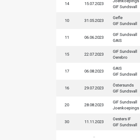
Joenkoepings
14
15.07.2023
GIF Sundsvall
Gefle
10
31.05.2023
GIF Sundsvall
GIF Sundsvall
11
06.06.2023
GAIS
GIF Sundsvall
15
22.07.2023
Oerebro
GAIS
17
06.08.2023
GIF Sundsvall
Östersunds
16
29.07.2023
GIF Sundsvall
GIF Sundsvall
20
28.08.2023
Joenkoepings
Oesters IF
30
11.11.2023
GIF Sundsvall
..