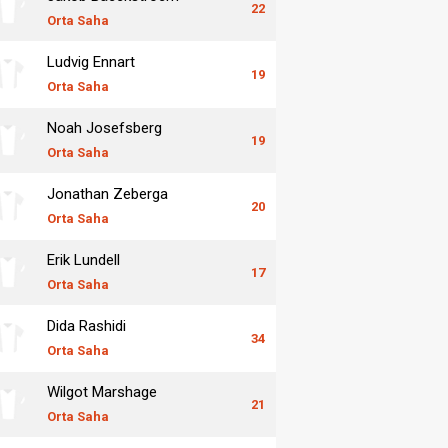
22
Orta Saha
Ludvig Ennart
19
Orta Saha
Noah Josefsberg
19
Orta Saha
Jonathan Zeberga
20
Orta Saha
Erik Lundell
17
Orta Saha
Dida Rashidi
34
Orta Saha
Wilgot Marshage
21
Orta Saha