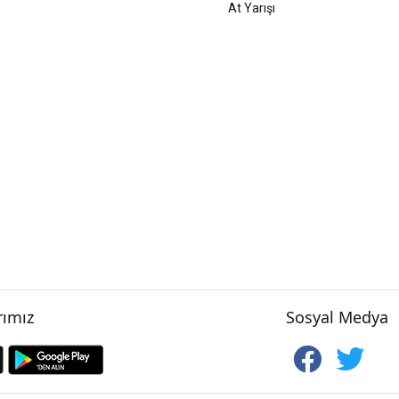
At Yarışı
ımız
Sosyal Medya