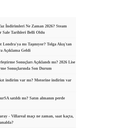
az İndirimleri Ne Zaman 2026? Steam
Sale Tarihleri Belli Oldu
t Londra'ya mı Taşınıyor? Tolga Akış'tan
ra Açıklama Geldi
leştirme Sonuçları Açıklandı mı? 2026 Lise
irme Sonuçlarında Son Durum
ıt indirim var mı? Motorine indirim var
urSA satıldı mı? Satın almanın perde
aray - Villareal maçı ne zaman, saat kaçta,
analda?