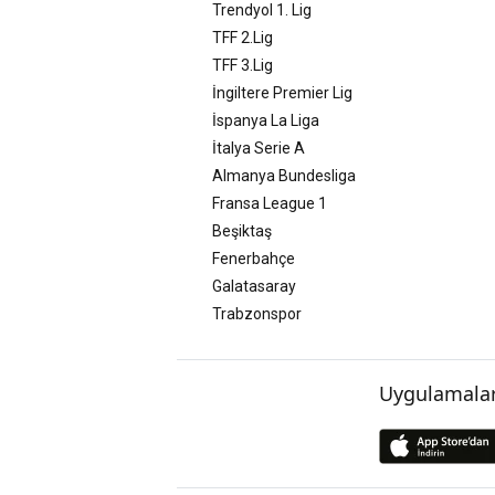
Trendyol 1. Lig
TFF 2.Lig
TFF 3.Lig
İngiltere Premier Lig
İspanya La Liga
İtalya Serie A
Almanya Bundesliga
Fransa League 1
Beşiktaş
Fenerbahçe
Galatasaray
Trabzonspor
Uygulamalar