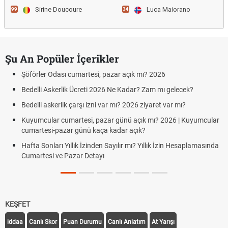
Sirine Doucoure
Luca Maiorano
99
34
Şu An Popüler İçerikler
Şöförler Odası cumartesi, pazar açık mı? 2026
Bedelli Askerlik Ücreti 2026 Ne Kadar? Zam mı gelecek?
Bedelli askerlik çarşı izni var mı? 2026 ziyaret var mı?
Kuyumcular cumartesi, pazar günü açık mı? 2026 | Kuyumcular
cumartesi-pazar günü kaça kadar açık?
Hafta Sonları Yıllık İzinden Sayılır mı? Yıllık İzin Hesaplamasında
Cumartesi ve Pazar Detayı
KEŞFET
iddaa
Canlı Skor
Puan Durumu
Canlı Anlatım
At Yarışı