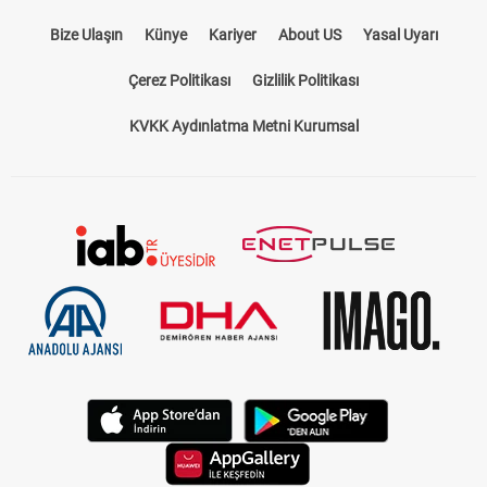
Bize Ulaşın
Künye
Kariyer
About US
Yasal Uyarı
Çerez Politikası
Gizlilik Politikası
KVKK Aydınlatma Metni Kurumsal