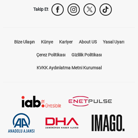
Takip Et
Bize Ulaşın
Künye
Kariyer
About US
Yasal Uyarı
Çerez Politikası
Gizlilik Politikası
KVKK Aydınlatma Metni Kurumsal