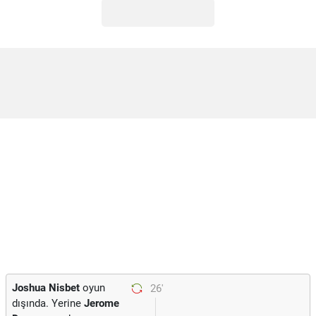
Joshua Nisbet
oyun
26'
dışında. Yerine
Jerome