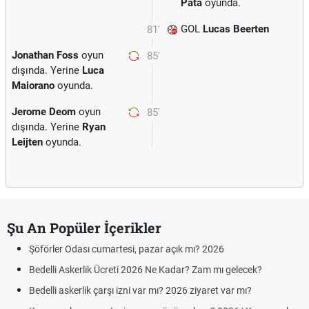
Pata
oyunda.
GOL
Lucas Beerten
81'
Jonathan Foss
oyun
85'
dışında. Yerine
Luca
Maiorano
oyunda.
Jerome Deom
oyun
85'
dışında. Yerine
Ryan
Leijten
oyunda.
Şu An Popüler İçerikler
Şöförler Odası cumartesi, pazar açık mı? 2026
Bedelli Askerlik Ücreti 2026 Ne Kadar? Zam mı gelecek?
Bedelli askerlik çarşı izni var mı? 2026 ziyaret var mı?