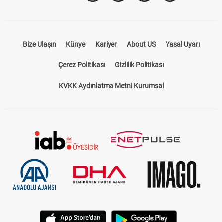
Bize Ulaşın
Künye
Kariyer
About US
Yasal Uyarı
Çerez Politikası
Gizlilik Politikası
KVKK Aydınlatma Metni Kurumsal