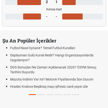
2
1
Kırmızı Kart
-
-
Şu An Popüler İçerikler
Futbol Nasıl Oynanır? Temel Futbol Kuralları
Deplasman Golü Kuralı Nedir? Hangi Organizasyonlarda
Uygulanıyor?
DGS Sonuçları Ne Zaman Açıklanacak 2026? ÖSYM Sonuç
Tarihini Duyurdu
Mazota İndirim Var mı? Motorin Fiyatlarında Son Durum
Hradec Kralove Beşiktaş maçı şifresiz canlı yayın izle