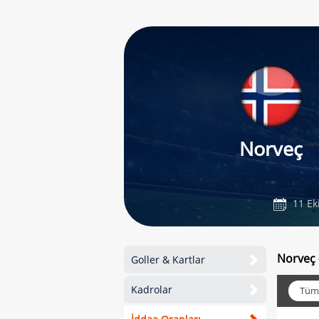
Norveç
11 Ek
Norveç 
Goller & Kartlar
Kadrolar
Tüm