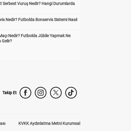
kt Serbest Vuruş Nedir? Hangi Durumlarda
is Nedir? Futbolda Bonservis Sistemi Nasıl
 Maçı Nedir? Futbolda Jübile Yapmak Ne
 Gelir?
Takip Et
kası
KVKK Aydınlatma Metni Kurumsal