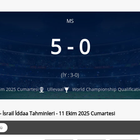
MS
5 - 0
(İY : 3-0)
im 2025 Cumartesi
Ullevaal
World Championship Qualificati
- İsrail İddaa Tahminleri - 11 Ekim 2025 Cumartesi
ü