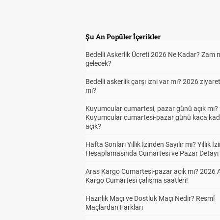
Şu An Popüler İçerikler
Bedelli Askerlik Ücreti 2026 Ne Kadar? Zam 
gelecek?
Oyu
1
Bedelli askerlik çarşı izni var mı? 2026 ziyare
mı?
Kuyumcular cumartesi, pazar günü açık mı? 
Kuyumcular cumartesi-pazar günü kaça kad
açık?
Hafta Sonları Yıllık İzinden Sayılır mı? Yıllık İz
Hesaplamasında Cumartesi ve Pazar Detayı
Aras Kargo Cumartesi-pazar açık mı? 2026 
Kargo Cumartesi çalışma saatleri!
Hazırlık Maçı ve Dostluk Maçı Nedir? Resmî
Maçlardan Farkları