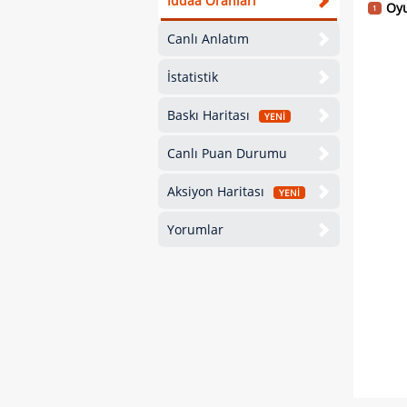
İddaa Oranları
Oyu
1
Canlı Anlatım
İstatistik
Baskı Haritası
YENİ
Canlı Puan Durumu
Aksiyon Haritası
YENİ
Yorumlar