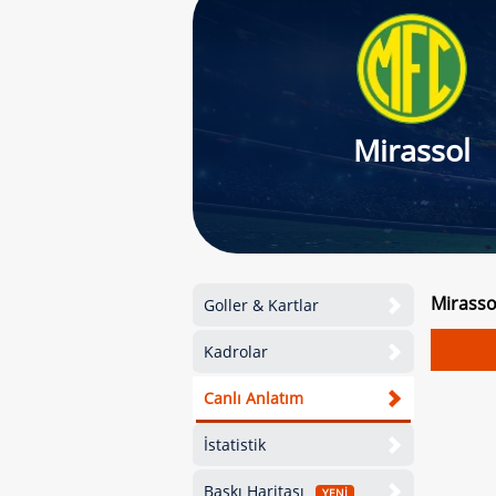
Mirassol
Mirasso
Goller & Kartlar
Kadrolar
Canlı Anlatım
İstatistik
Baskı Haritası
YENİ