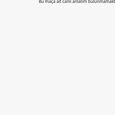
Bu maça ait canlı anlatım bulunmamakta