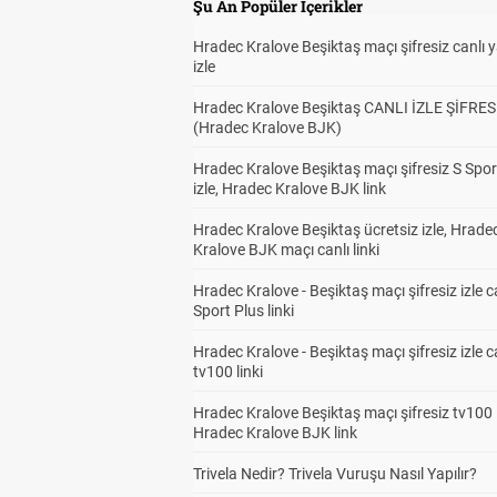
Şu An Popüler İçerikler
Hradec Kralove Beşiktaş maçı şifresiz canlı 
izle
Hradec Kralove Beşiktaş CANLI İZLE ŞİFRES
(Hradec Kralove BJK)
Hradec Kralove Beşiktaş maçı şifresiz S Spor
izle, Hradec Kralove BJK link
Hradec Kralove Beşiktaş ücretsiz izle, Hrade
Kralove BJK maçı canlı linki
Hradec Kralove - Beşiktaş maçı şifresiz izle c
Sport Plus linki
Hradec Kralove - Beşiktaş maçı şifresiz izle c
tv100 linki
Hradec Kralove Beşiktaş maçı şifresiz tv100 i
Hradec Kralove BJK link
Trivela Nedir? Trivela Vuruşu Nasıl Yapılır?