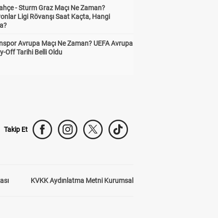
ahçe - Sturm Graz Maçı Ne Zaman?
onlar Ligi Rövanşı Saat Kaçta, Hangi
a?
nspor Avrupa Maçı Ne Zaman? UEFA Avrupa
y-Off Tarihi Belli Oldu
Takip Et
kası
KVKK Aydınlatma Metni Kurumsal