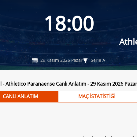
18:00
Athl
29 Kasım 2026 Pazar
Serie A
l - Athletico Paranaense Canlı Anlatım - 29 Kasım 2026 Paza
CANLI ANLATIM
MAÇ İSTATİSTİĞİ