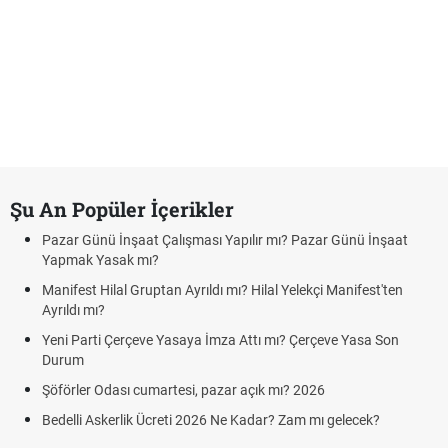
Şu An Popüler İçerikler
Pazar Günü İnşaat Çalışması Yapılır mı? Pazar Günü İnşaat
Yapmak Yasak mı?
Manifest Hilal Gruptan Ayrıldı mı? Hilal Yelekçi Manifest'ten
Ayrıldı mı?
Yeni Parti Çerçeve Yasaya İmza Attı mı? Çerçeve Yasa Son
Durum
Şöförler Odası cumartesi, pazar açık mı? 2026
Bedelli Askerlik Ücreti 2026 Ne Kadar? Zam mı gelecek?