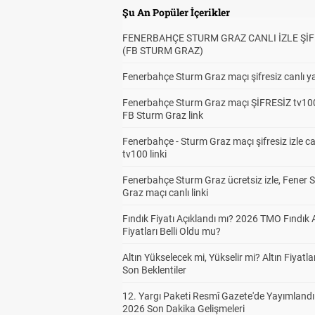
Şu An Popüler İçerikler
FENERBAHÇE STURM GRAZ CANLI İZLE ŞİF
(FB STURM GRAZ)
Fenerbahçe Sturm Graz maçı şifresiz canlı ya
Fenerbahçe Sturm Graz maçı ŞİFRESİZ tv100
FB Sturm Graz link
Fenerbahçe - Sturm Graz maçı şifresiz izle ca
tv100 linki
Fenerbahçe Sturm Graz ücretsiz izle, Fener 
Graz maçı canlı linki
Fındık Fiyatı Açıklandı mı? 2026 TMO Fındık 
Fiyatları Belli Oldu mu?
Altın Yükselecek mi, Yükselir mi? Altın Fiyatlar
Son Beklentiler
12. Yargı Paketi Resmî Gazete'de Yayımlandı
2026 Son Dakika Gelişmeleri