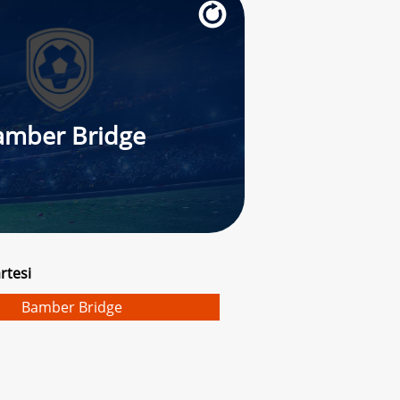
amber Bridge
rtesi
Bamber Bridge