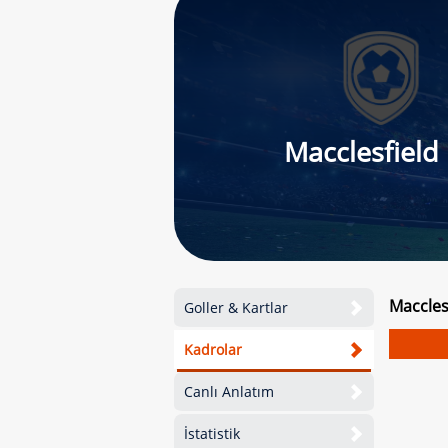
Macclesfield
Maccles
Goller & Kartlar
Kadrolar
Canlı Anlatım
İstatistik