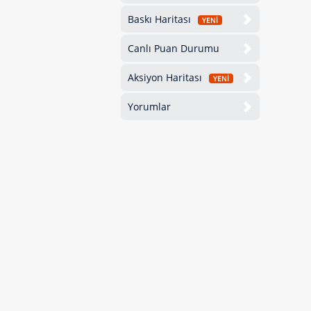
Baskı Haritası
YENİ
Canlı Puan Durumu
Aksiyon Haritası
YENİ
Yorumlar