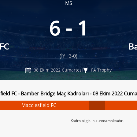
MS
6 - 1
 FC
B
(İY : 3-0)
08 Ekim 2022 Cumartesi
FA Trophy
field FC - Bamber Bridge Maç Kadroları - 08 Ekim 2022 Cuma
Macclesfield FC
Kadro bilgisi bulunmamaktadır.